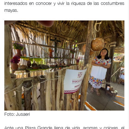
interesados en conocer y vivir la riqueza de las costumbres
mayas.
Foto: Jusaeri
Ante una Plaza Grande llena de vida, aromas y colores, el