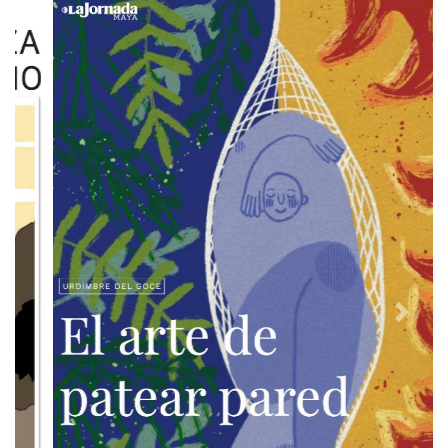
Previous
Next