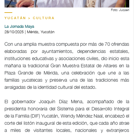
Foto: Jusaeri
YUCATÁN > CULTURA
La Jornada Maya
28/10/2025 | Mérida, Yucatán
Con una amplia muestra compuesta por más de 70 ofrendas
elaboradas por ayuntamientos, dependencias estatales,
instituciones educativas y asociaciones civiles, dio inicio esta
mañana la tradicional Gran Muestra Estatal de Altares en la
Plaza Grande de Mérida, una celebración que une a las
familias yucatecas y preserva una de las tradiciones más
arraigadas de la identidad cultural del estado.
El gobernador Joaquín Díaz Mena, acompañado de la
presidenta honoraria del Sistema para el Desarrollo Integral
de la Familia (DIF) Yucatán, Wendy Méndez Naal, encabezó el
corte del listón inaugural de esta edición, que cada año atrae
a miles de visitantes locales, nacionales y extranjeros