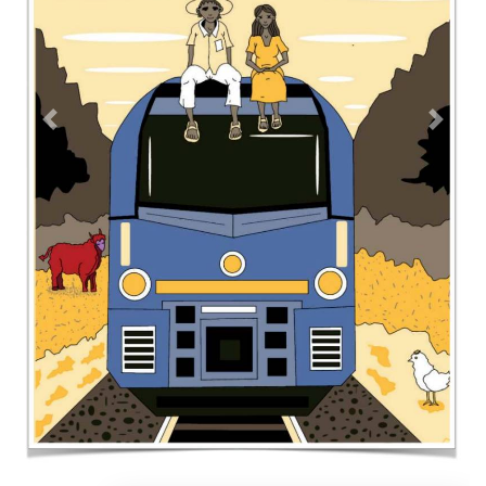
Previous
Next