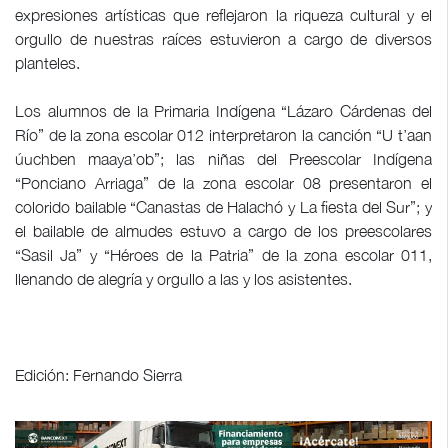
expresiones artísticas que reflejaron la riqueza cultural y el
orgullo de nuestras raíces estuvieron a cargo de diversos
planteles.
Los alumnos de la Primaria Indígena “Lázaro Cárdenas del
Río” de la zona escolar 012 interpretaron la canción “U t’aan
úuchben maaya’ob”; las niñas del Preescolar Indígena
“Ponciano Arriaga” de la zona escolar 08 presentaron el
colorido bailable “Canastas de Halachó y La fiesta del Sur”; y
el bailable de almudes estuvo a cargo de los preescolares
“Sasil Ja” y “Héroes de la Patria” de la zona escolar 011,
llenando de alegría y orgullo a las y los asistentes.
Edición: Fernando Sierra