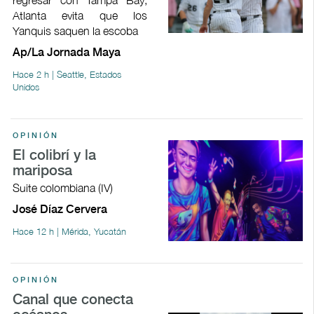
Atlanta evita que los
Yanquis saquen la escoba
Ap/La Jornada Maya
Hace 2 h | Seattle, Estados
Unidos
OPINIÓN
El colibrí y la
mariposa
Suite colombiana (IV)
José Díaz Cervera
Hace 12 h | Mérida, Yucatán
OPINIÓN
Canal que conecta