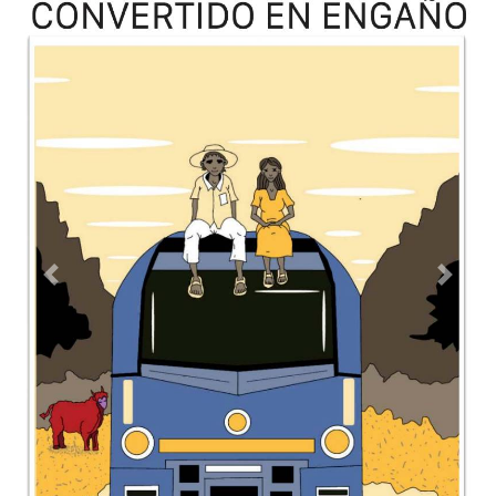
TODOS LOS SUPLEMENTOS
Contacto
Directorio
Aviso de privacidad
Copyright ©
2026 Todos los derechos reservados | La Jornada
Maya