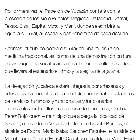
Por primera vez, el Pabellón de Yucatán contará con la
presencia de los siete Pueblos Mágicos: Valladolid, Izamal,
Tekax, Sisal, Espita, Motul y Maní, donde se exhibirá la
riqueza cultural, artesanal y gastronómica de cada destino.
Además, el público podrá disfrutar de una muestra de
medicina tradicional, así como de una demostración cultural
de las vaquerías yucatecas, animada por un ballet folclórico
que llevará al escenario el ritmo y la alegría de la jarana.
La delegación yucateca estará integrada por artesanas y
artesanos, exponentes de la medicina ancestral, prestadores
de servicios turísticos y funcionarias y funcionarios
municipales, entre ellos la alcaldesa de Hunucmá, Cristina
Pérez Bojórquez —municipio que alberga la localidad de
Sisal—; el alcalde de Valladolid, Homero Novelo Burgos; el
alcalde de Espita, Mario Isaías Sánchez Esquivel; el alcalde de
Motul, Lucio Alberto Estrella Canul; y el alcalde de Maní, Fredi