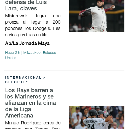
defensa de Luis
Lara, claves
Misiorowski logra una
proeza al llegar a 200
ponches; los Dodgers: tres
series perdidas en fila
Ap/La Jornada Maya
Hace 2 h | Milwaukee, Estados
Unidos
INTERNACIONAL >
DEPORTES
Los Rays barren a
los Marineros y se
afianzan en la cima
de la Liga
Americana
Manuel Rodríguez, cerca de
regresar con Tampa Bay;