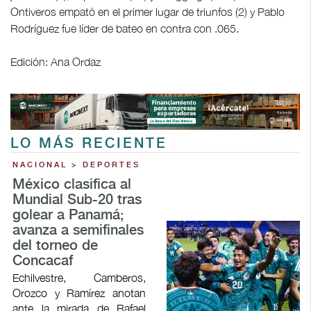
Ontiveros empató en el primer lugar de triunfos (2) y Pablo
Rodríguez fue líder de bateo en contra con .065.
Edición: Ana Ordaz
LO MÁS RECIENTE
NACIONAL > DEPORTES
México clasifica al
Mundial Sub-20 tras
golear a Panamá;
avanza a semifinales
del torneo de
Concacaf
Echilvestre, Camberos,
Orozco y Ramírez anotan
ante la mirada de Rafael