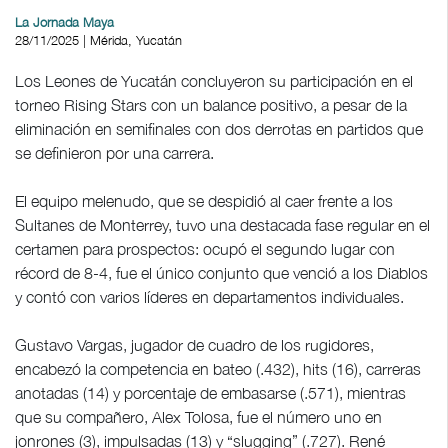
La Jornada Maya
28/11/2025 | Mérida, Yucatán
Los Leones de Yucatán concluyeron su participación en el
torneo Rising Stars con un balance positivo, a pesar de la
eliminación en semifinales con dos derrotas en partidos que
se definieron por una carrera.
El equipo melenudo, que se despidió al caer frente a los
Sultanes de Monterrey, tuvo una destacada fase regular en el
certamen para prospectos: ocupó el segundo lugar con
récord de 8-4, fue el único conjunto que venció a los Diablos
y contó con varios líderes en departamentos individuales.
Gustavo Vargas, jugador de cuadro de los rugidores,
encabezó la competencia en bateo (.432), hits (16), carreras
anotadas (14) y porcentaje de embasarse (.571), mientras
que su compañero, Alex Tolosa, fue el número uno en
jonrones (3), impulsadas (13) y “slugging” (.727). René