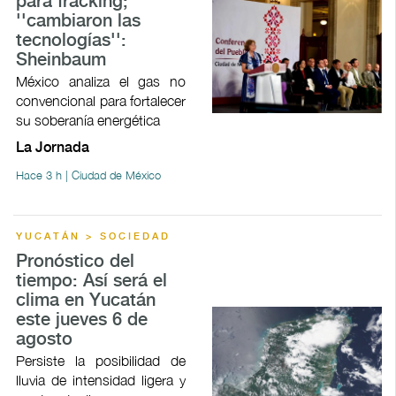
para fracking;
''cambiaron las
tecnologías'':
Sheinbaum
México analiza el gas no
convencional para fortalecer
su soberanía energética
La Jornada
Hace 3 h | Ciudad de México
YUCATÁN > SOCIEDAD
Pronóstico del
tiempo: Así será el
clima en Yucatán
este jueves 6 de
agosto
Persiste la posibilidad de
lluvia de intensidad ligera y