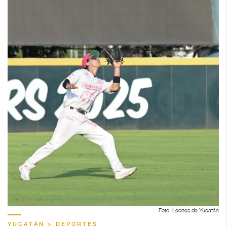
Foto: Leones de Yucatán
YUCATÁN > DEPORTES