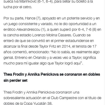
sueca Iva Marinkovic (6-1, 6-4), para sellar su boleto a la
lucha por el cetro.
Por su parte, Hance (7), apoyado en un potente servicio y en
un juego consistente y variado, no le dio oportunidad a un
errático Alexandrescou (1), a quien superó por 6-4, 7-6 (8) en
la cancha estadio Lorenzo Molina Casares. Cuando se
enteró de que se convirtió en el primer estadunidense en
alcanzar la final desde Taylor Fritz en 2014, el tenista de 17
años comentó, emocionado: “No lo sabía, es realmente algo
genial. Entreno en Orlando y a veces veo a Taylor; significa
mucho para mí igualar algo que Taylor logró aquí”.
Thea Frodin y Annika Penickova se coronaron en dobles
sin perder set
Thea Frodin y Annika Penickova coronaron una
sobresaliente actuación en el Club Campestre con el título de
dobles de la Copa Yucatán 38.