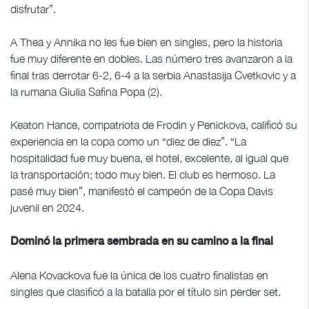
disfrutar”.
A Thea y Annika no les fue bien en singles, pero la historia
fue muy diferente en dobles. Las número tres avanzaron a la
final tras derrotar 6-2, 6-4 a la serbia Anastasija Cvetkovic y a
la rumana Giulia Safina Popa (2).
Keaton Hance, compatriota de Frodin y Penickova, calificó su
experiencia en la copa como un “diez de diez”. “La
hospitalidad fue muy buena, el hotel, excelente, al igual que
la transportación; todo muy bien. El club es hermoso. La
pasé muy bien”, manifestó el campeón de la Copa Davis
juvenil en 2024.
Dominó la primera sembrada en su camino a la final
Alena Kovackova fue la única de los cuatro finalistas en
singles que clasificó a la batalla por el título sin perder set.