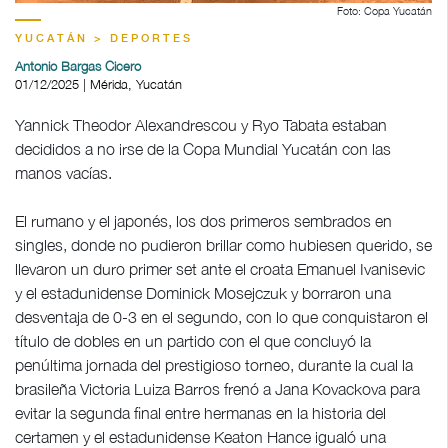
Foto: Copa Yucatán
YUCATÁN > DEPORTES
Antonio Bargas Cicero
01/12/2025 | Mérida, Yucatán
Yannick Theodor Alexandrescou y Ryo Tabata estaban
decididos a no irse de la Copa Mundial Yucatán con las
manos vacías.
El rumano y el japonés, los dos primeros sembrados en
singles, donde no pudieron brillar como hubiesen querido, se
llevaron un duro primer set ante el croata Emanuel Ivanisevic
y el estadunidense Dominick Mosejczuk y borraron una
desventaja de 0-3 en el segundo, con lo que conquistaron el
título de dobles en un partido con el que concluyó la
penúltima jornada del prestigioso torneo, durante la cual la
brasileña Victoria Luiza Barros frenó a Jana Kovackova para
evitar la segunda final entre hermanas en la historia del
certamen y el estadunidense Keaton Hance igualó una