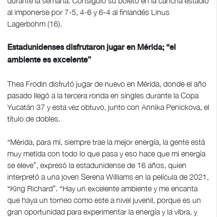
durante la semana. Consiguió su boleto en la cancha estadio
al imponerse por 7-5, 4-6 y 6-4 al finlandés Linus
Lagerbohm (16).
Estadunidenses disfrutaron jugar en Mérida; “el
ambiente es excelente”
Thea Frodin disfrutó jugar de nuevo en Mérida, donde el año
pasado llegó a la tercera ronda en singles durante la Copa
Yucatán 37 y esta vez obtuvo, junto con Annika Penickova, el
título de dobles.
“Mérida, para mí, siempre trae la mejor energía, la gente está
muy metida con todo lo que pasa y eso hace que mi energía
se eleve”, expresó la estadunidense de 16 años, quien
interpretó a una joven Serena Williams en la película de 2021,
“King Richard”. “Hay un excelente ambiente y me encanta
que haya un torneo como este a nivel juvenil, porque es un
gran oportunidad para experimentar la energía y la vibra, y