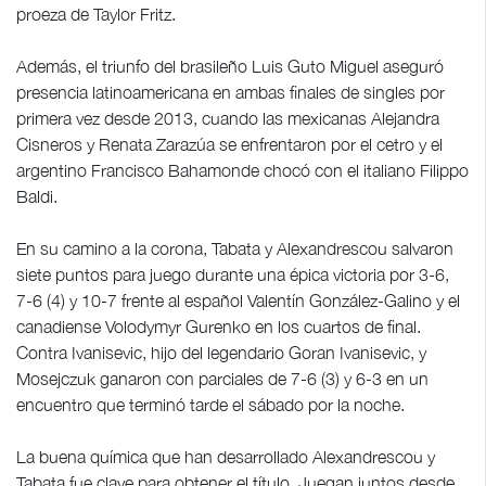
proeza de Taylor Fritz.
Además, el triunfo del brasileño Luis Guto Miguel aseguró
presencia latinoamericana en ambas finales de singles por
primera vez desde 2013, cuando las mexicanas Alejandra
Cisneros y Renata Zarazúa se enfrentaron por el cetro y el
argentino Francisco Bahamonde chocó con el italiano Filippo
Baldi.
En su camino a la corona, Tabata y Alexandrescou salvaron
siete puntos para juego durante una épica victoria por 3-6,
7-6 (4) y 10-7 frente al español Valentín González-Galino y el
canadiense Volodymyr Gurenko en los cuartos de final.
Contra Ivanisevic, hijo del legendario Goran Ivanisevic, y
Mosejczuk ganaron con parciales de 7-6 (3) y 6-3 en un
encuentro que terminó tarde el sábado por la noche.
La buena química que han desarrollado Alexandrescou y
Tabata fue clave para obtener el título. Juegan juntos desde