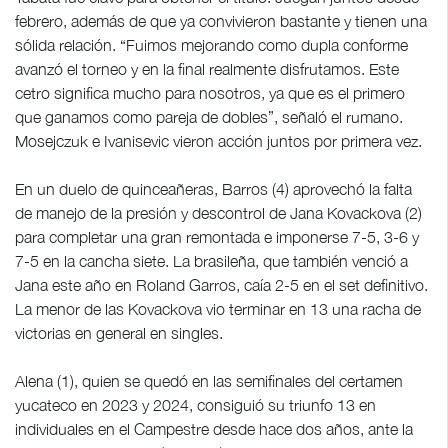
febrero, además de que ya convivieron bastante y tienen una
sólida relación. “Fuimos mejorando como dupla conforme
avanzó el torneo y en la final realmente disfrutamos. Este
cetro significa mucho para nosotros, ya que es el primero
que ganamos como pareja de dobles”, señaló el rumano.
Mosejczuk e Ivanisevic vieron acción juntos por primera vez.
En un duelo de quinceañeras, Barros (4) aprovechó la falta
de manejo de la presión y descontrol de Jana Kovackova (2)
para completar una gran remontada e imponerse 7-5, 3-6 y
7-5 en la cancha siete. La brasileña, que también venció a
Jana este año en Roland Garros, caía 2-5 en el set definitivo.
La menor de las Kovackova vio terminar en 13 una racha de
victorias en general en singles.
Alena (1), quien se quedó en las semifinales del certamen
yucateco en 2023 y 2024, consiguió su triunfo 13 en
individuales en el Campestre desde hace dos años, ante la