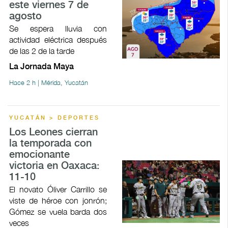
este viernes 7 de
agosto
Se espera lluvia con
actividad eléctrica después
de las 2 de la tarde
La Jornada Maya
Hace 2 h | Mérida, Yucatán
YUCATÁN > DEPORTES
Los Leones cierran
la temporada con
emocionante
victoria en Oaxaca:
11-10
El novato Óliver Carrillo se
viste de héroe con jonrón;
Gómez se vuela barda dos
veces