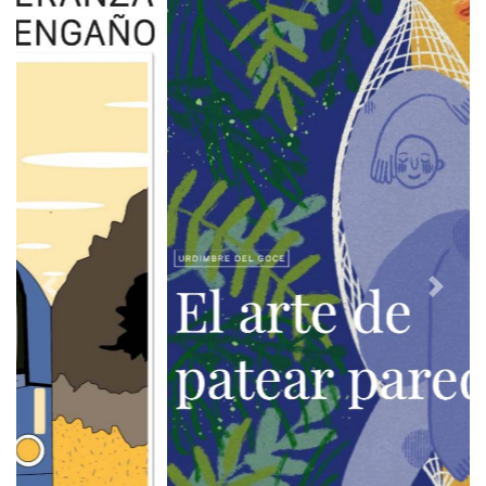
Previous
Next