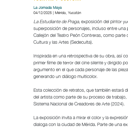
La Jornada Maya
04/12/2025 | Mérida, Yucatán
La Estudiante de Praga
, exposición del pintor y
superposición de personajes, incluso entre una pi
Callejón del Teatro Peón Contreras, como parte d
Cultura y las Artes (Sedeculta).
Inspirada en una retrospectiva de su obra, así c
primer filme de terror del cine silente y dirigido
argumento en el que cada personaje de las piez
generando un diálogo multicolor.
Esta colección de retratos, que también estará di
del artista como parte de su proceso de trabajo
Sistema Nacional de Creadores de Arte (2024).
La exposición invita a mirar el color y la expre
dialoga con la ciudad de Mérida. Parte de una ex