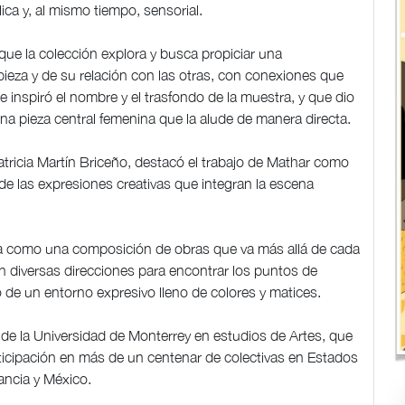
ca y, al mismo tiempo, sensorial.
que la colección explora y busca propiciar una
pieza y de su relación con las otras, con conexiones que
ue inspiró el nombre y el trasfondo de la muestra, y que dio
una pieza central femenina que la alude de manera directa.
 Patricia Martín Briceño, destacó el trabajo de Mathar como
de las expresiones creativas que integran la escena
a como una composición de obras que va más allá de cada
n diversas direcciones para encontrar los puntos de
 de un entorno expresivo lleno de colores y matices.
de la Universidad de Monterrey en estudios de Artes, que
ticipación en más de un centenar de colectivas en Estados
ancia y México.