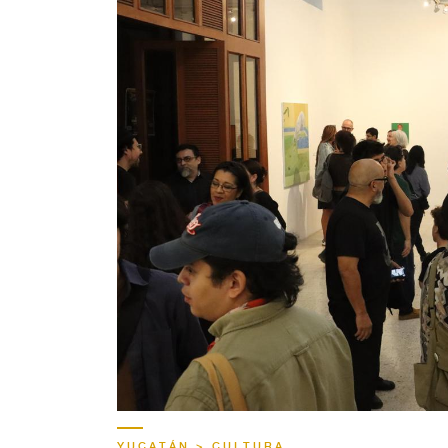
YUCATÁN > CULTURA