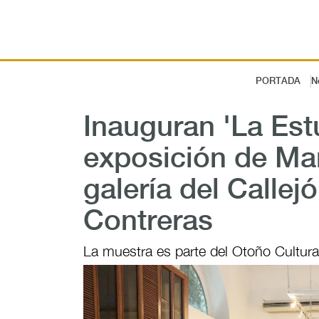
PORTADA
N
Inauguran 'La Est
exposición de Ma
galería del Calle
Contreras
La muestra es parte del Otoño Cultura