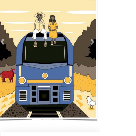
Previous
Next