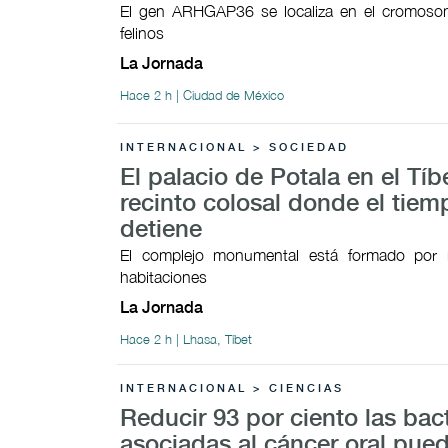
El gen ARHGAP36 se localiza en el cromoso
felinos
La Jornada
Hace 2 h | Ciudad de México
INTERNACIONAL > SOCIEDAD
El palacio de Potala en el Tíb
recinto colosal donde el tiem
detiene
El complejo monumental está formado por
habitaciones
La Jornada
Hace 2 h | Lhasa, Tíbet
INTERNACIONAL > CIENCIAS
Reducir 93 por ciento las bac
asociadas al cáncer oral pued