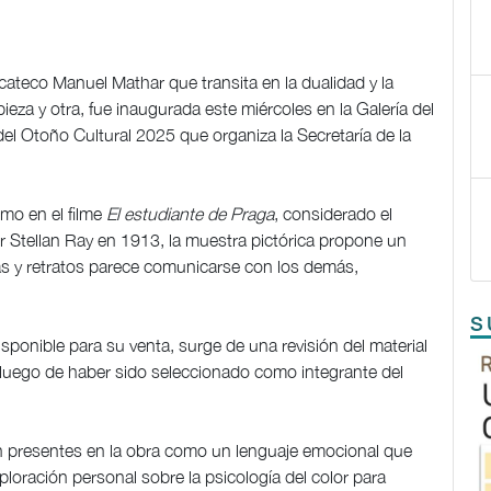
ucateco Manuel Mathar que transita en la dualidad y la
eza y otra, fue inaugurada este miércoles en la Galería del
el Otoño Cultural 2025 que organiza la Secretaría de la
omo en el filme
El estudiante de Praga
, considerado el
 por Stellan Ray en 1913, la muestra pictórica propone un
as y retratos parece comunicarse con los demás,
S
sponible para su venta, surge de una revisión del material
, luego de haber sido seleccionado como integrante del
sión presentes en la obra como un lenguaje emocional que
ploración personal sobre la psicología del color para