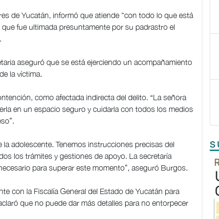
jeres de Yucatán, informó que atiende "con todo lo que está
s que fue ultimada presuntamente por su padrastro el
.
retaria aseguró que se está ejerciendo un acompañamiento
de la víctima.
ontención, como afectada indirecta del delito. “La señora
nerla en un espacio seguro y cuidarla con todos los medios
eso”.
de la adolescente. Tenemos instrucciones precisas del
S
os los trámites y gestiones de apoyo. La secretaría
 necesario para superar este momento”, aseguró Burgos.
nte con la Fiscalía General del Estado de Yucatán para
 aclaró que no puede dar más detalles para no entorpecer