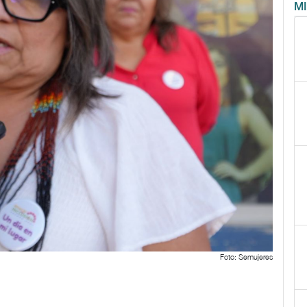
M
Foto: Semujeres