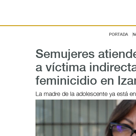
PORTADA
N
Semujeres atiende
a víctima indirect
feminicidio en Iz
La madre de la adolescente ya está en