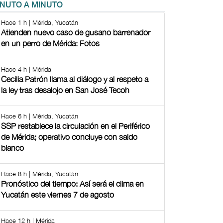
INUTO A MINUTO
Hace 1 h | Mérida, Yucatán
Atienden nuevo caso de gusano barrenador
en un perro de Mérida: Fotos
Hace 4 h | Mérida
Cecilia Patrón llama al diálogo y al respeto a
la ley tras desalojo en San José Tecoh
Hace 6 h | Mérida, Yucatán
SSP restablece la circulación en el Periférico
de Mérida; operativo concluye con saldo
blanco
Hace 8 h | Mérida, Yucatán
Pronóstico del tiempo: Así será el clima en
Yucatán este viernes 7 de agosto
Hace 12 h | Mérida