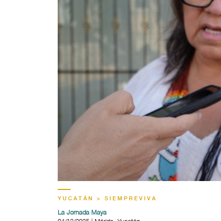
YUCATÁN > SIEMPREVIVA
La Jornada Maya