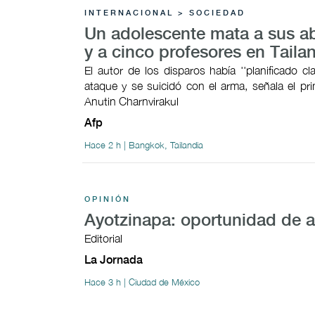
INTERNACIONAL > SOCIEDAD
Un adolescente mata a sus a
y a cinco profesores en Taila
El autor de los disparos había ''planificado cl
ataque y se suicidó con el arma, señala el pri
Anutin Charnvirakul
Afp
Hace 2 h | Bangkok, Tailandia
OPINIÓN
Ayotzinapa: oportunidad de 
Editorial
La Jornada
Hace 3 h | Ciudad de México