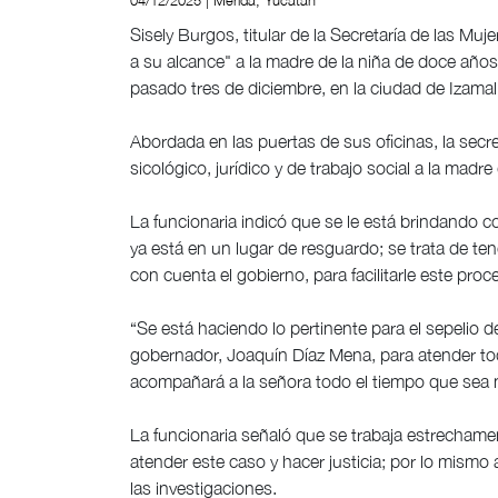
04/12/2025 | Mérida, Yucatán
Sisely Burgos, titular de la Secretaría de las Mu
a su alcance" a la madre de la niña de doce año
pasado tres de diciembre, en la ciudad de Izamal
Abordada en las puertas de sus oficinas, la sec
sicológico, jurídico y de trabajo social a la madre 
La funcionaria indicó que se le está brindando c
ya está en un lugar de resguardo; se trata de te
con cuenta el gobierno, para facilitarle este proc
“Se está haciendo lo pertinente para el sepelio 
gobernador, Joaquín Díaz Mena, para atender tod
acompañará a la señora todo el tiempo que sea
La funcionaria señaló que se trabaja estrechame
atender este caso y hacer justicia; por lo mismo
las investigaciones.