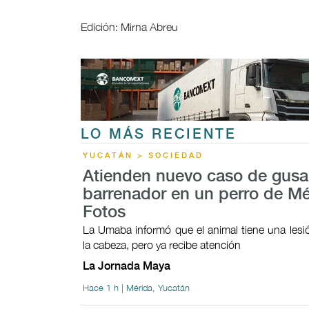
Edición: Mirna Abreu
LO MÁS RECIENTE
YUCATÁN > SOCIEDAD
Atienden nuevo caso de gus
barrenador en un perro de Mé
Fotos
La Umaba informó que el animal tiene una lesi
la cabeza, pero ya recibe atención
La Jornada Maya
Hace 1 h | Mérida, Yucatán