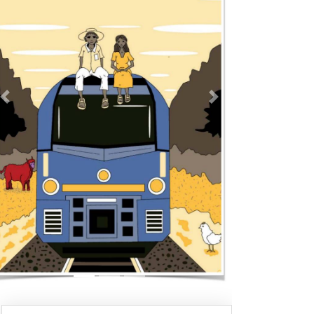
Previous
Next