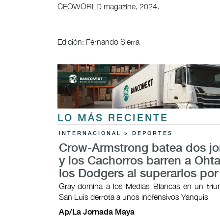
CEOWORLD magazine, 2024.
Edición: Fernando Sierra
LO MÁS RECIENTE
INTERNACIONAL > DEPORTES
Crow-Armstrong batea dos j
y los Cachorros barren a Ohta
los Dodgers al superarlos por
Gray domina a los Medias Blancas en un triunf
San Luis derrota a unos inofensivos Yanquis
Ap/La Jornada Maya