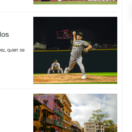
los
rez, quien se