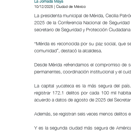
La Jornada Maya
10/12/2025 | Ciudad de México
La presidenta municipal de Mérida, Cecilia Patró
2025 de la Conferencia Nacional de Seguridad
secretario de Seguridad y Protección Ciudadana
“Mérida es reconocida por su paz social, que se
comunidad”, destacó la alcaldesa.
Desde Mérida refrendamos el compromiso de se
permanentes, coordinación institucional y el cui
La capital yucateca es la más segura del país.
registrar 172.1 delitos por cada 100 mil habit
acuerdo a datos de agosto de 2025 del Secretari
Además, se registran seis veces menos delitos en
Y es la segunda ciudad más segura de América