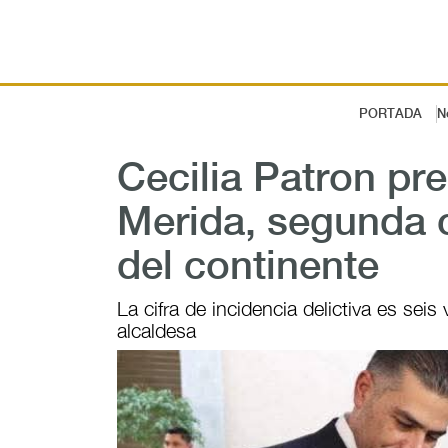
PORTADA
N
Cecilia Patron pr
Merida, segunda 
del continente
La cifra de incidencia delictiva es sei
alcaldesa