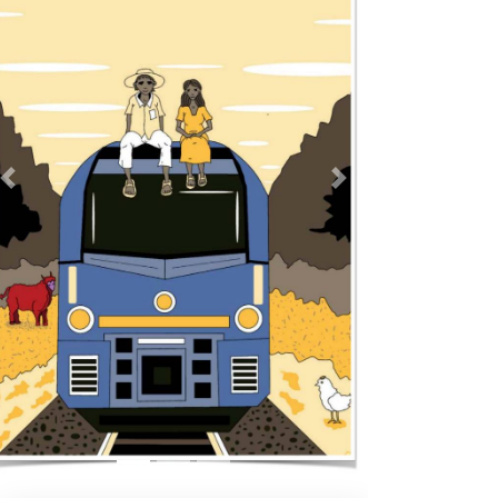
Previous
Next