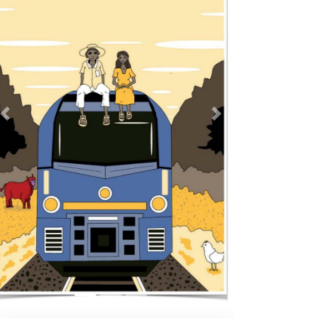
Previous
Next