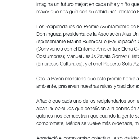
imagina un futuro mejor; en cada niña y niño que
mayor que nos guía con su sabiduría", destacó 
Los recipiendarios del Premio Ayuntamiento de 
Domínguez, presidenta de la Asociación Alas U
representante Marina Buenrostro (Participación 
(Convivencia con el Entorno Ambiental); Elena C
Costumbres); Manuel Jesús Zavala Gómez (Histor
(Empresas Culturales), y el chef Roberto Solís A
Cecilia Parón mencionó que este premio honra a 
ambiente, preservan nuestras raíces y tradicione
Añadió que cada uno de los recipiendarios son 
alcanzar objetivos que beneficien a la población 
quienes nos demuestran que cuando la gente se 
compromete, Mérida se vuelve más ordenada, má
Agradeció el compromiso colectivo, la solidarida