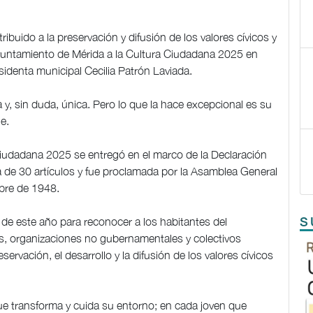
uido a la preservación y difusión de los valores cívicos y
 Ayuntamiento de Mérida a la Cultura Ciudadana 2025 en
identa municipal Cecilia Patrón Laviada.
y, sin duda, única. Pero lo que la hace excepcional es su
e.
Ciudadana 2025 se entregó en el marco de la Declaración
de 30 artículos y fue proclamada por la Asamblea General
mbre de 1948.
 de este año para reconocer a los habitantes del
S
es, organizaciones no gubernamentales y colectivos
servación, el desarrollo y la difusión de los valores cívicos
ue transforma y cuida su entorno; en cada joven que