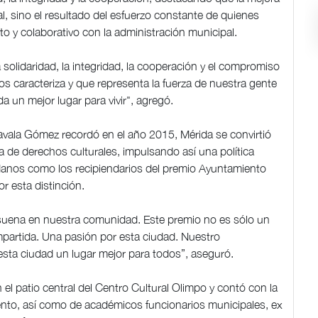
l, sino el resultado del esfuerzo constante de quienes
to y colaborativo con la administración municipal.
olidaridad, la integridad, la cooperación y el compromiso
 caracteriza y que representa la fuerza de nuestra gente
a un mejor lugar para vivir", agregó.
avala Gómez recordó en el año 2015, Mérida se convirtió
a de derechos culturales, impulsando así una política
dadanos como los recipiendarios del premio Ayuntamiento
r esta distinción.
suena en nuestra comunidad. Este premio no es sólo un
mpartida. Una pasión por esta ciudad. Nuestro
esta ciudad un lugar mejor para todos”, aseguró.
el patio central del Centro Cultural Olimpo y contó con la
ento, así como de académicos funcionarios municipales, ex