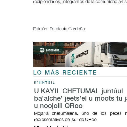
recipiendarios, integrantes de la comunidad artíst
Edición: Estefanía Cardeña
LO MÁS RECIENTE
K'IINTSIL
U KAYIL CHETUMAL juntúul
ba’alche’ jeets’el u moots tu j
u noojolil QRoo
Mojarra chetumaleña, uno de los peces n
representativos del sur de QRoo