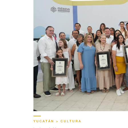
YUCATÁN > CULTURA