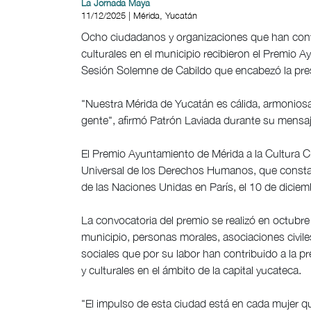
La Jornada Maya
11/12/2025 | Mérida, Yucatán
Ocho ciudadanos y organizaciones que han contrib
culturales en el municipio recibieron el Premio
Sesión Solemne de Cabildo que encabezó la pres
"Nuestra Mérida de Yucatán es cálida, armoniosa 
gente", afirmó Patrón Laviada durante su mensaj
El Premio Ayuntamiento de Mérida a la Cultura 
Universal de los Derechos Humanos, que consta 
de las Naciones Unidas en París, el 10 de dicie
La convocatoria del premio se realizó en octubre
municipio, personas morales, asociaciones civil
sociales que por su labor han contribuido a la pre
y culturales en el ámbito de la capital yucateca.
"El impulso de esta ciudad está en cada mujer q