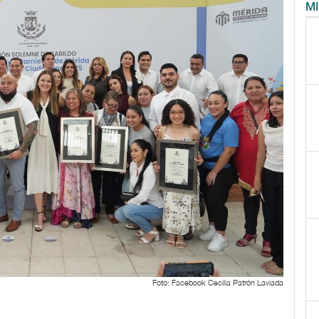
M
Foto: Facebook Cecilia Patrón Laviada