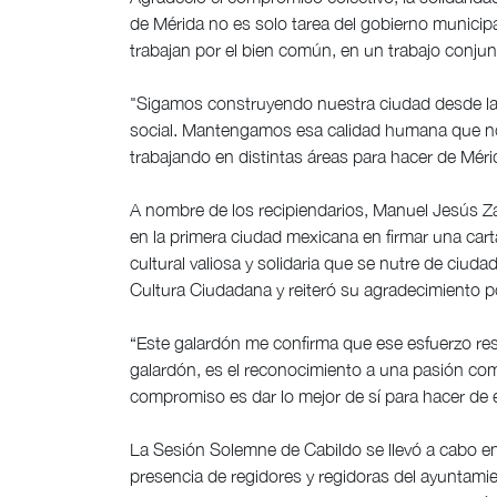
de Mérida no es solo tarea del gobierno municipa
trabajan por el bien común, en un trabajo conjun
"Sigamos construyendo nuestra ciudad desde la s
social. Mantengamos esa calidad humana que nos
trabajando en distintas áreas para hacer de Mérid
A nombre de los recipiendarios, Manuel Jesús Z
en la primera ciudad mexicana en firmar una cart
cultural valiosa y solidaria que se nutre de ciu
Cultura Ciudadana y reiteró su agradecimiento po
“Este galardón me confirma que ese esfuerzo re
galardón, es el reconocimiento a una pasión co
compromiso es dar lo mejor de sí para hacer de 
La Sesión Solemne de Cabildo se llevó a cabo en 
presencia de regidores y regidoras del ayuntami