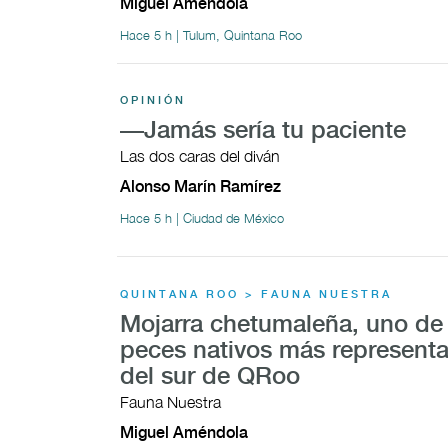
Miguel Améndola
Hace 5 h | Tulum, Quintana Roo
OPINIÓN
—Jamás sería tu paciente
Las dos caras del diván
Alonso Marín Ramírez
Hace 5 h | Ciudad de México
QUINTANA ROO > FAUNA NUESTRA
Mojarra chetumaleña, uno de 
peces nativos más representa
del sur de QRoo
Fauna Nuestra
Miguel Améndola