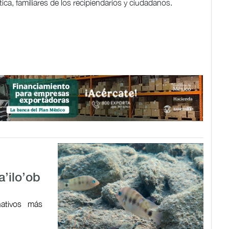
ica, familiares de los recipiendarios y ciudadanos.
a’ilo’ob
ativos más