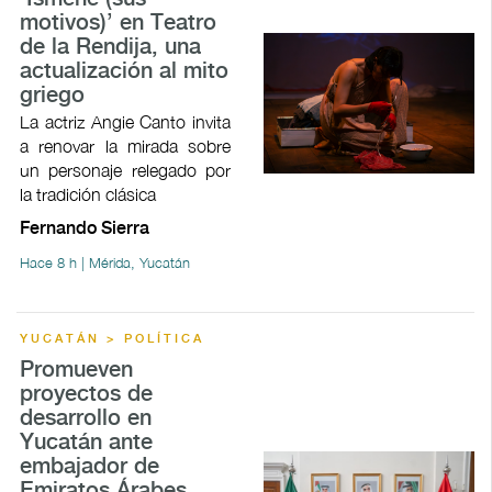
motivos)’ en Teatro
de la Rendija, una
actualización al mito
griego
La actriz Angie Canto invita
a renovar la mirada sobre
un personaje relegado por
la tradición clásica
Fernando Sierra
Hace 8 h | Mérida, Yucatán
YUCATÁN > POLÍTICA
Promueven
proyectos de
desarrollo en
Yucatán ante
embajador de
Emiratos Árabes