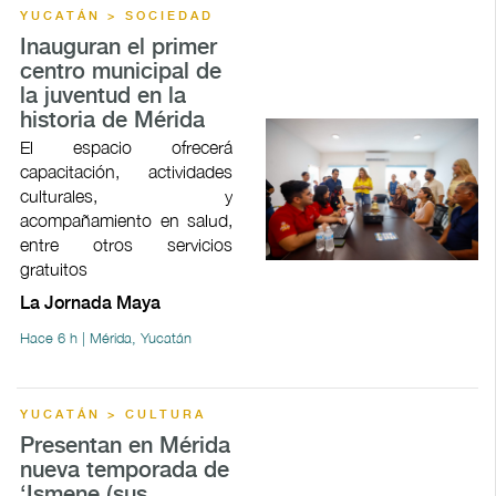
YUCATÁN > SOCIEDAD
Inauguran el primer
centro municipal de
la juventud en la
historia de Mérida
El espacio ofrecerá
capacitación, actividades
culturales, y
acompañamiento en salud,
entre otros servicios
gratuitos
La Jornada Maya
Hace 6 h | Mérida, Yucatán
YUCATÁN > CULTURA
Presentan en Mérida
nueva temporada de
‘Ismene (sus