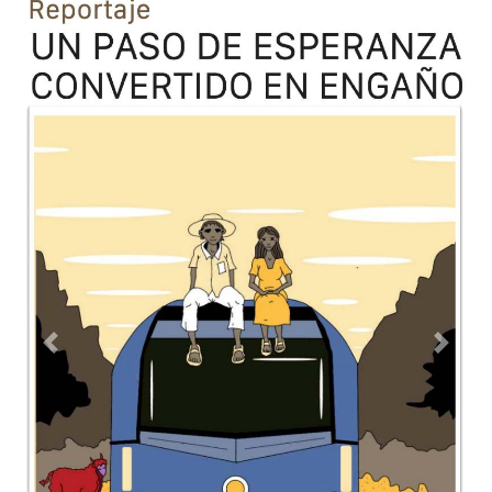
Previous
Next
TODOS LOS SUPLEMENTOS
Contacto
Directorio
Aviso de privacidad
Copyright ©
2026 Todos los derechos reservados | La Jornada
Maya