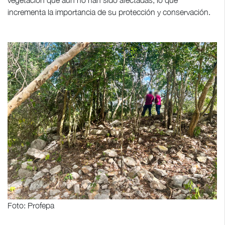
incrementa la importancia de su protección y conservación.
Foto: Profepa