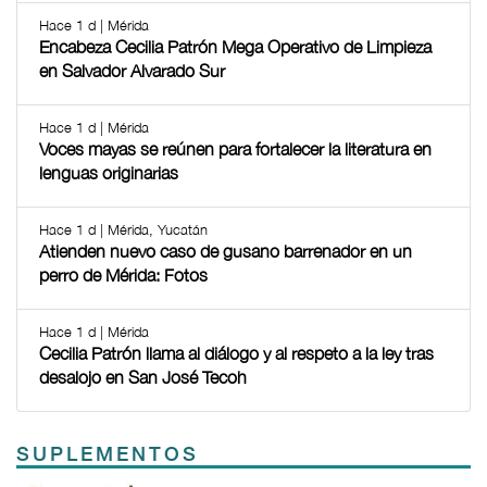
Hace 1 d | Mérida
Encabeza Cecilia Patrón Mega Operativo de Limpieza
en Salvador Alvarado Sur
Hace 1 d | Mérida
Voces mayas se reúnen para fortalecer la literatura en
lenguas originarias
Hace 1 d | Mérida, Yucatán
Atienden nuevo caso de gusano barrenador en un
perro de Mérida: Fotos
Hace 1 d | Mérida
Cecilia Patrón llama al diálogo y al respeto a la ley tras
desalojo en San José Tecoh
SUPLEMENTOS