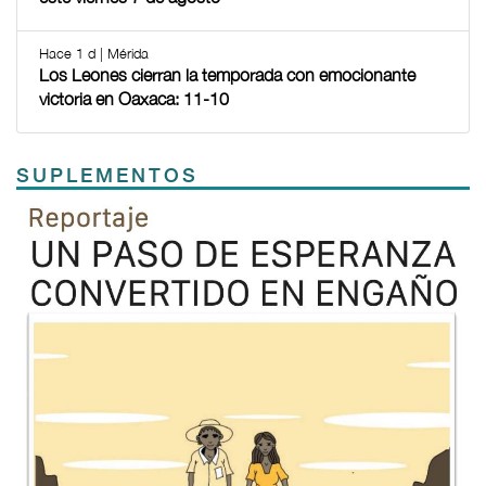
Hace 1 d | Mérida
Los Leones cierran la temporada con emocionante
victoria en Oaxaca: 11-10
SUPLEMENTOS
Previous
Next
TODOS LOS SUPLEMENTOS