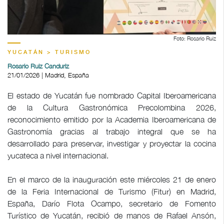
Foto: Rosario Ruiz
YUCATÁN > TURISMO
Rosario Ruiz Canduriz
21/01/2026 | Madrid, España
El estado de Yucatán fue nombrado Capital Iberoamericana
de la Cultura Gastronómica Precolombina 2026,
reconocimiento emitido por la Academia Iberoamericana de
Gastronomía gracias al trabajo integral que se ha
desarrollado para preservar, investigar y proyectar la cocina
yucateca a nivel internacional.
En el marco de la inauguración este miércoles 21 de enero
de la Feria Internacional de Turismo (Fitur) en Madrid,
España, Darío Flota Ocampo, secretario de Fomento
Turístico de Yucatán, recibió de manos de Rafael Ansón,