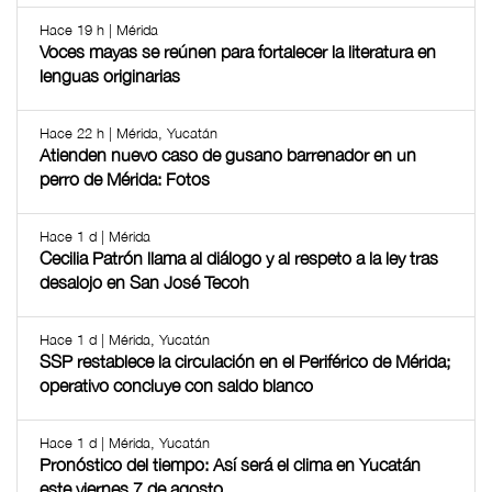
Hace 19 h | Mérida
Voces mayas se reúnen para fortalecer la literatura en
lenguas originarias
Hace 22 h | Mérida, Yucatán
Atienden nuevo caso de gusano barrenador en un
perro de Mérida: Fotos
Hace 1 d | Mérida
Cecilia Patrón llama al diálogo y al respeto a la ley tras
desalojo en San José Tecoh
Hace 1 d | Mérida, Yucatán
SSP restablece la circulación en el Periférico de Mérida;
operativo concluye con saldo blanco
Hace 1 d | Mérida, Yucatán
Pronóstico del tiempo: Así será el clima en Yucatán
este viernes 7 de agosto