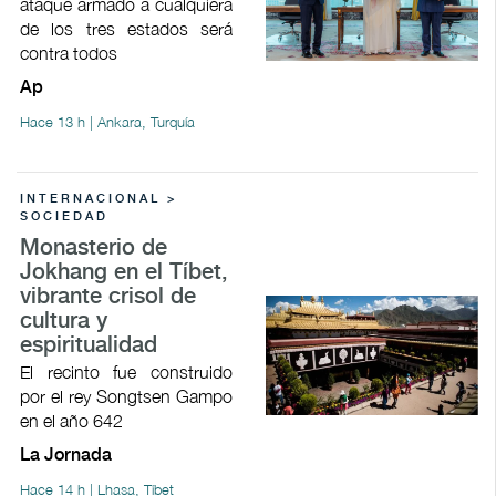
ataque armado a cualquiera
de los tres estados será
contra todos
Ap
Hace 13 h | Ankara, Turquía
INTERNACIONAL >
SOCIEDAD
Monasterio de
Jokhang en el Tíbet,
vibrante crisol de
cultura y
espiritualidad
El recinto fue construido
por el rey Songtsen Gampo
en el año 642
La Jornada
Hace 14 h | Lhasa, Tíbet