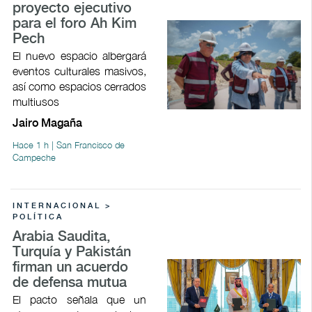
proyecto ejecutivo
para el foro Ah Kim
Pech
El nuevo espacio albergará
eventos culturales masivos,
así como espacios cerrados
multiusos
Jairo Magaña
Hace 1 h | San Francisco de
Campeche
INTERNACIONAL >
POLÍTICA
Arabia Saudita,
Turquía y Pakistán
firman un acuerdo
de defensa mutua
El pacto señala que un