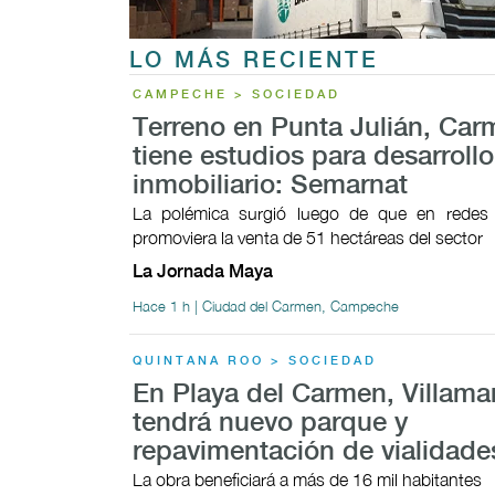
LO MÁS RECIENTE
CAMPECHE > SOCIEDAD
Terreno en Punta Julián, Car
tiene estudios para desarrollo
inmobiliario: Semarnat
La polémica surgió luego de que en redes 
promoviera la venta de 51 hectáreas del sector
La Jornada Maya
Hace 1 h | Ciudad del Carmen, Campeche
QUINTANA ROO > SOCIEDAD
En Playa del Carmen, Villama
tendrá nuevo parque y
repavimentación de vialidade
La obra beneficiará a más de 16 mil habitantes