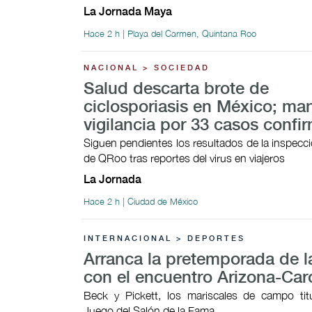
La Jornada Maya
Hace 2 h | Playa del Carmen, Quintana Roo
NACIONAL > SOCIEDAD
Salud descarta brote de
ciclosporiasis en México; ma
vigilancia por 33 casos conf
Siguen pendientes los resultados de la inspecci
de QRoo tras reportes del virus en viajeros
La Jornada
Hace 2 h | Ciudad de México
INTERNACIONAL > DEPORTES
Arranca la pretemporada de 
con el encuentro Arizona-Car
Beck y Pickett, los mariscales de campo tit
Juego del Salón de la Fama