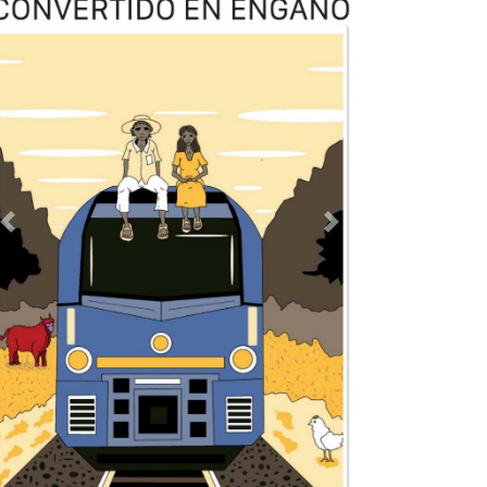
Previous
Next