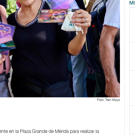
M
Foto: Tren Maya
nte en la Plaza Grande de Mérida para realizar la