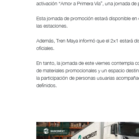
activación “Amor a Primera Vía”, una jornada de
Esta jornada de promoción estará disponible en e
las estaciones.
Además, Tren Maya informó que el 2x1 estará disp
oficiales.
En tanto, la jornada de este viernes contempla c
de materiales promocionales y un espacio desti
la participación de personas usuarias acompaña
definidos.