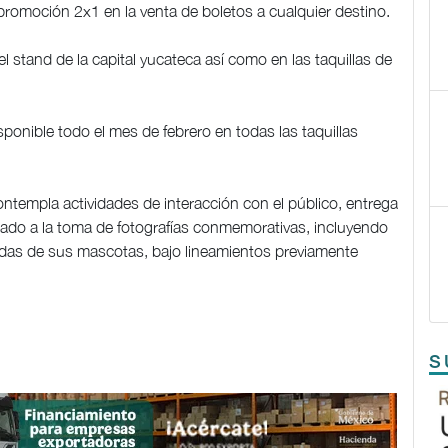
 promoción 2x1 en la venta de boletos a cualquier destino.
l stand de la capital yucateca así como en las taquillas de
onible todo el mes de febrero en todas las taquillas
ontempla actividades de interacción con el público, entrega
nado a la toma de fotografías conmemorativas, incluyendo
das de sus mascotas, bajo lineamientos previamente
S