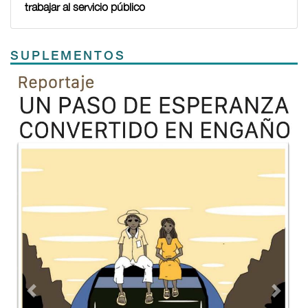
trabajar al servicio público
SUPLEMENTOS
Previous
Next
TODOS LOS SUPLEMENTOS
Contacto
Directorio
Aviso de privacidad