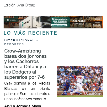
Edición: Ana Ordaz
LO MÁS RECIENTE
INTERNACIONAL >
DEPORTES
Crow-Armstrong
batea dos jonrones
y los Cachorros
barren a Ohtani y a
los Dodgers al
superarlos por 7-6
Gray domina a los Medias
Blancas en un triunfo
patirrojo; San Luis derrota a
unos inofensivos Yanquis
Ap/La Jornada Maya