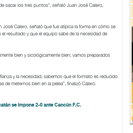
de sacar los tres puntos", señaló Juan José Calero,
n José Calero, señaló que fue atípica la forma en cómo se
en el resultado y que el equipo sabe de la necesidad de
camente bien y sicológicamente bien; vamos preparados
fianza y la necesidad; sabemos que el formato es reducido
ea de meternos bien en la pelea”, finalizó Calero.
catán se impone 2-0 ante Cancún F.C.