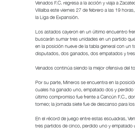
Venados F.C. regresa a la acción y viaja a Zacate
Villalba este viernes 27 de febrero a las 19 hora
la Liga de Expansión.
Los astados cayeron en un último encuentro fren
buscarán sumar tres unidades en un partido que
en la posición nueve de la tabla general con un 
disputados, dos ganados, dos empatados y tres
Venados continúa siendo la mejor ofensiva del t
Por su parte, Mineros se encuentra en la posició
cuales ha ganado uno, empatado dos y perdido tr
último compromiso fue frente a Cancún F.C., don
torneo; la jornada siete fue de descanso para lo
En el récord de juego entre estas escuadras, Ve
tres partidos de cinco, perdido uno y empatado 