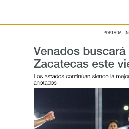
PORTADA
N
Venados buscará e
Zacatecas este vi
Los astados continúan siendo la mejor
anotados