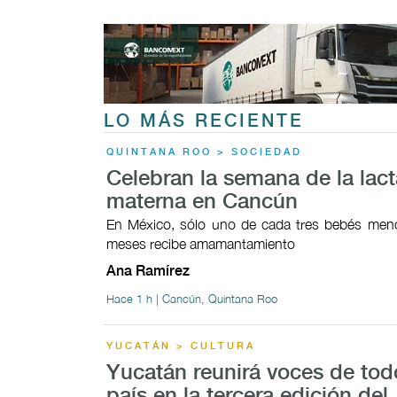
LO MÁS RECIENTE
QUINTANA ROO > SOCIEDAD
Celebran la semana de la lac
materna en Cancún
En México, sólo uno de cada tres bebés meno
meses recibe amamantamiento
Ana Ramírez
Hace 1 h | Cancún, Quintana Roo
YUCATÁN > CULTURA
Yucatán reunirá voces de tod
país en la tercera edición del