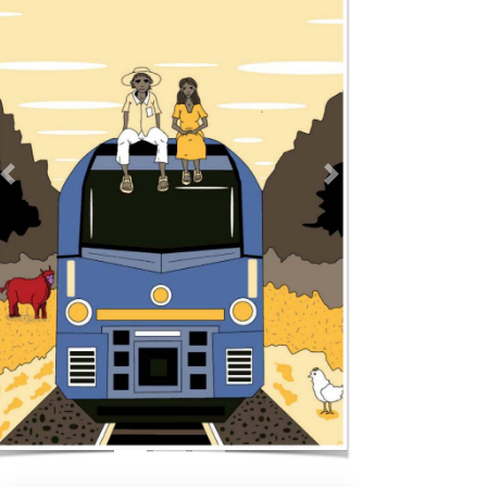
Previous
Next