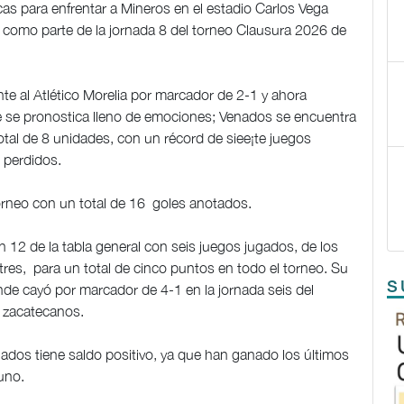
cas para enfrentar a Mineros en el estadio Carlos Vega
s, como parte de la jornada 8 del torneo Clausura 2026 de
te al Atlético Morelia por marcador de 2-1 y ahora
 se pronostica lleno de emociones; Venados se encuentra
total de 8 unidades, con un récord de siee¡te juegos
 perdidos.
orneo con un total de 16 goles anotados.
n 12 de la tabla general con seis juegos jugados, de los
es, para un total de cinco puntos en todo el torneo. Su
S
de cayó por marcador de 4-1 en la jornada seis del
s zacatecanos.
nados tiene saldo positivo, ya que han ganado los últimos
uno.