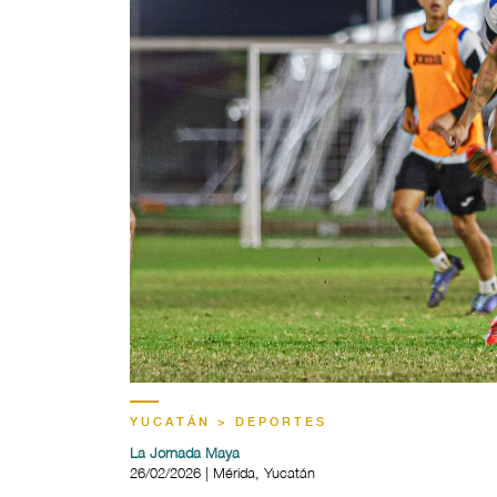
YUCATÁN > DEPORTES
La Jornada Maya
26/02/2026 | Mérida, Yucatán