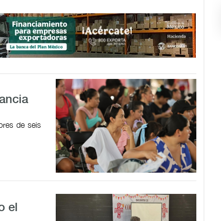
tancia
res de seis
o el