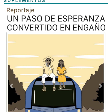
SUPLEMENTOS
Previous
Next
TODOS LOS SUPLEMENTOS
Contacto
Directorio
Aviso de privacidad