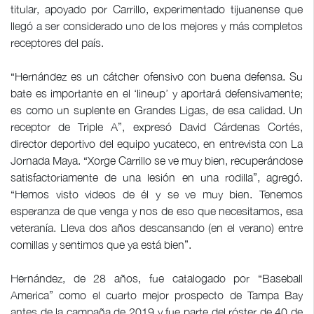
titular, apoyado por Carrillo, experimentado tijuanense que
llegó a ser considerado uno de los mejores y más completos
receptores del país.
“Hernández es un cátcher ofensivo con buena defensa. Su
bate es importante en el ‘lineup’ y aportará defensivamente;
es como un suplente en Grandes Ligas, de esa calidad. Un
receptor de Triple A”, expresó David Cárdenas Cortés,
director deportivo del equipo yucateco, en entrevista con La
Jornada Maya. “Xorge Carrillo se ve muy bien, recuperándose
satisfactoriamente de una lesión en una rodilla”, agregó.
“Hemos visto videos de él y se ve muy bien. Tenemos
esperanza de que venga y nos de eso que necesitamos, esa
veteranía. Lleva dos años descansando (en el verano) entre
comillas y sentimos que ya está bien”.
Hernández, de 28 años, fue catalogado por “Baseball
America” como el cuarto mejor prospecto de Tampa Bay
antes de la campaña de 2019 y fue parte del róster de 40 de