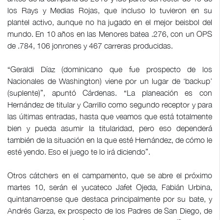
los Rays y Medias Rojas, que incluso lo tuvieron en su
plantel activo, aunque no ha jugado en el mejor beisbol del
mundo. En 10 años en las Menores batea .276, con un OPS
de .784, 106 jonrones y 467 carreras producidas.
“Geraldi Díaz (dominicano que fue prospecto de los
Nacionales de Washington) viene por un lugar de ‘backup’
(suplente)”, apuntó Cárdenas. “La planeación es con
Hernández de titular y Carrillo como segundo receptor y para
las últimas entradas, hasta que veamos que está totalmente
bien y pueda asumir la titularidad, pero eso dependerá
también de la situación en la que esté Hernández, de cómo le
esté yendo. Eso el juego te lo irá diciendo”.
Otros cátchers en el campamento, que se abre el próximo
martes 10, serán el yucateco Jafet Ojeda, Fabián Urbina,
quintanarroense que destaca principalmente por su bate, y
Andrés Garza, ex prospecto de los Padres de San Diego, de