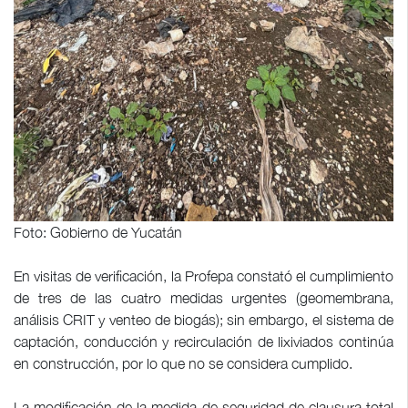
Foto: Gobierno de Yucatán
En visitas de verificación, la Profepa constató el cumplimiento
de tres de las cuatro medidas urgentes (geomembrana,
análisis CRIT y venteo de biogás); sin embargo, el sistema de
captación, conducción y recirculación de lixiviados continúa
en construcción, por lo que no se considera cumplido.
La modificación de la medida de seguridad de clausura total