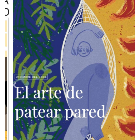
Previous
Next