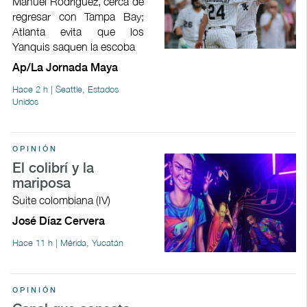
Manuel Rodríguez, cerca de
regresar con Tampa Bay;
Atlanta evita que los
Yanquis saquen la escoba
Ap/La Jornada Maya
Hace 2 h | Seattle, Estados
Unidos
OPINIÓN
El colibrí y la
mariposa
Suite colombiana (IV)
José Díaz Cervera
Hace 11 h | Mérida, Yucatán
OPINIÓN