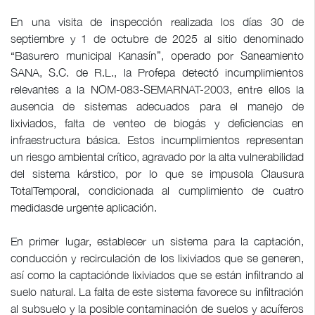
En una visita de inspección realizada los días 30 de
septiembre y 1 de octubre de 2025 al sitio denominado
“Basurero municipal Kanasín”, operado por Saneamiento
SANA, S.C. de R.L., la Profepa detectó incumplimientos
relevantes a la NOM-083-SEMARNAT-2003, entre ellos la
ausencia de sistemas adecuados para el manejo de
lixiviados, falta de venteo de biogás y deficiencias en
infraestructura básica. Estos incumplimientos representan
un riesgo ambiental crítico, agravado por la alta vulnerabilidad
del sistema kárstico, por lo que se impusola Clausura
TotalTemporal, condicionada al cumplimiento de cuatro
medidasde urgente aplicación.
En primer lugar, establecer un sistema para la captación,
conducción y recirculación de los lixiviados que se generen,
así como la captaciónde lixiviados que se están infiltrando al
suelo natural. La falta de este sistema favorece su infiltración
al subsuelo y la posible contaminación de suelos y acuíferos