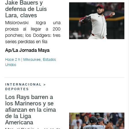
Jake Bauers y
defensa de Luis
Lara, claves
Misiorowski logra una
proeza al llegar a 200
ponches; los Dodgers: tres
series perdidas en fila
Ap/La Jornada Maya
Hace 2 h | Milwaukee, Estados
Unidos
INTERNACIONAL >
DEPORTES
Los Rays barren a
los Marineros y se
afianzan en la cima
de la Liga
Americana