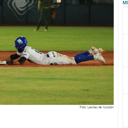
M
Foto: Leones de Yucatán