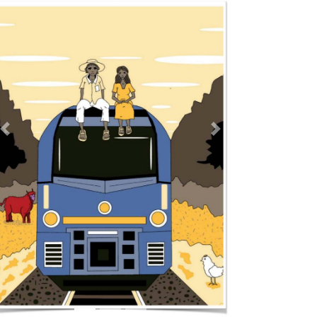
Previous
Next