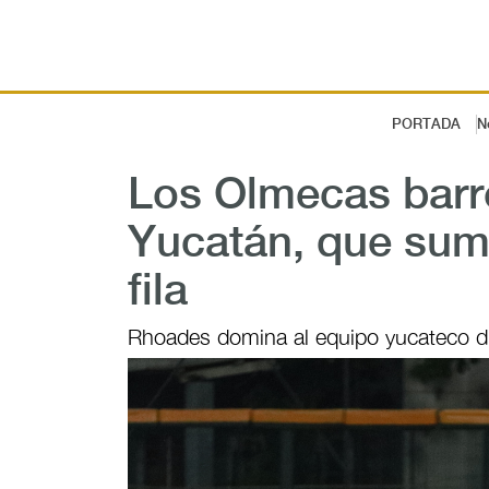
PORTADA
N
Los Olmecas barr
Yucatán, que sum
fila
Rhoades domina al equipo yucateco d