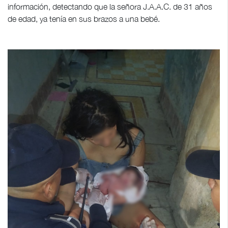
información, detectando que la señora J.A.A.C. de 31 años
de edad, ya tenía en sus brazos a una bebé.