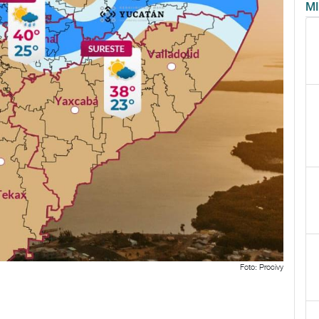
M
Foto: Procivy