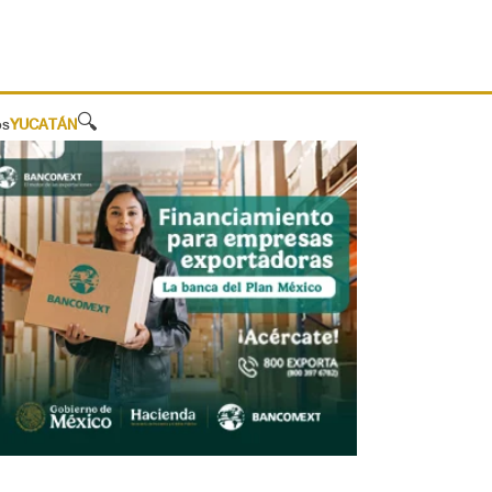
🔍
os
YUCATÁN