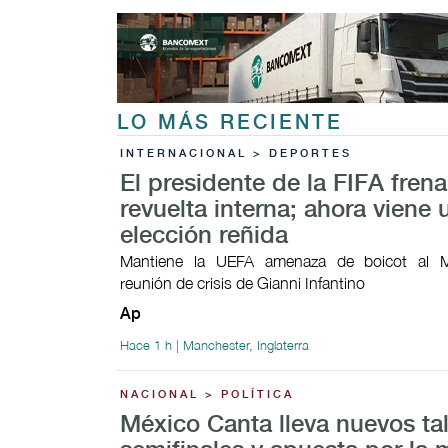
LO MÁS RECIENTE
INTERNACIONAL > DEPORTES
El presidente de la FIFA fren
revuelta interna; ahora viene 
elección reñida
Mantiene la UEFA amenaza de boicot al M
reunión de crisis de Gianni Infantino
Ap
Hace 1 h | Manchester, Inglaterra
NACIONAL > POLÍTICA
México Canta lleva nuevos ta