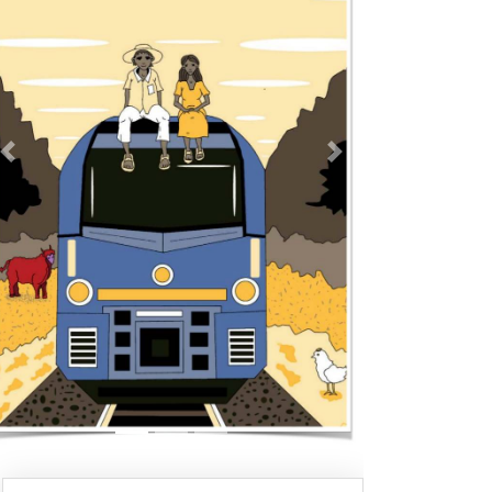
Previous
Next