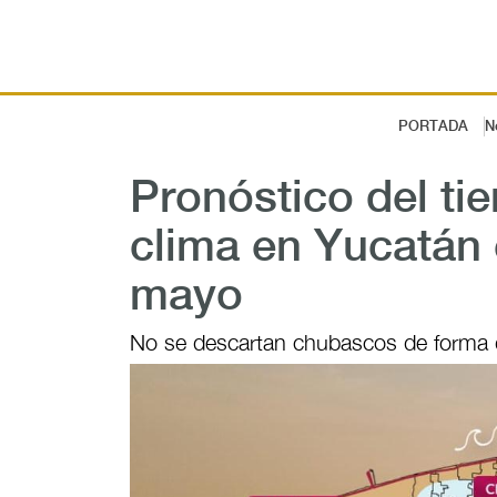
PORTADA
N
Pronóstico del tie
clima en Yucatán 
mayo
No se descartan chubascos de forma d