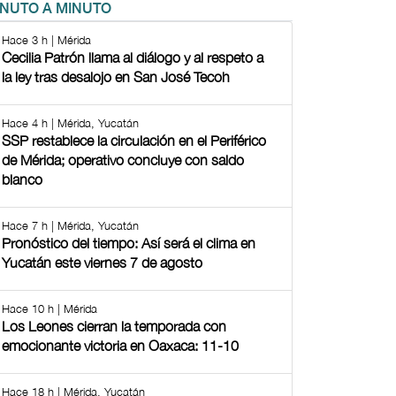
INUTO A MINUTO
Hace 3 h | Mérida
Cecilia Patrón llama al diálogo y al respeto a
la ley tras desalojo en San José Tecoh
Hace 4 h | Mérida, Yucatán
SSP restablece la circulación en el Periférico
de Mérida; operativo concluye con saldo
blanco
Hace 7 h | Mérida, Yucatán
Pronóstico del tiempo: Así será el clima en
Yucatán este viernes 7 de agosto
Hace 10 h | Mérida
Los Leones cierran la temporada con
emocionante victoria en Oaxaca: 11-10
Hace 18 h | Mérida, Yucatán