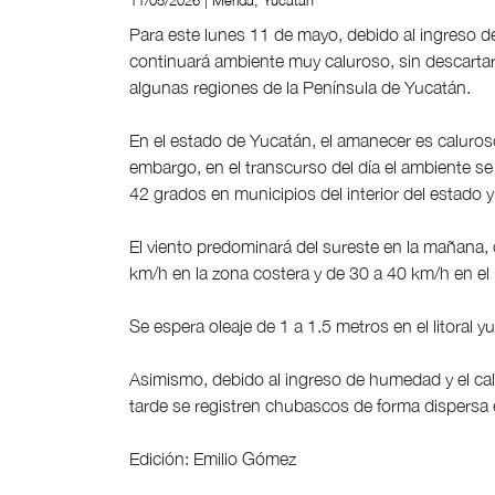
11/05/2026 | Mérida, Yucatán
Para este lunes 11 de mayo, debido al ingreso de
continuará ambiente muy caluroso, sin descartar
algunas regiones de la Península de Yucatán.
En el estado de Yucatán, el amanecer es caluros
embargo, en el transcurso del día el ambiente s
42 grados en municipios del interior del estado 
El viento predominará del sureste en la mañana,
km/h en la zona costera y de 30 a 40 km/h en el i
Se espera oleaje de 1 a 1.5 metros en el litoral y
Asimismo, debido al ingreso de humedad y el cal
tarde se registren chubascos de forma dispersa e
Edición: Emilio Gómez