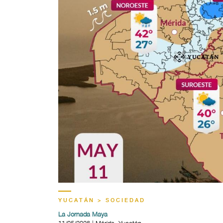
YUCATÁN > SOCIEDAD
La Jornada Maya