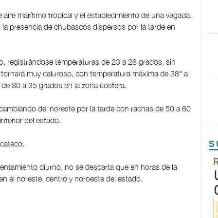
 aire marítimo tropical y el establecimiento de una vagada,
 la presencia de chubascos dispersos por la tarde en
o, registrándose temperaturas de 23 a 26 grados, sin
e tornará muy caluroso, con temperatura máxima de 38° a
y de 30 a 35 grados en la zona costera.
 cambiando del noreste por la tarde con rachas de 50 a 60
nterior del estado.
ucateco.
S
entamiento diurno, no se descarta que en horas de la
n el noreste, centro y noroeste del estado.