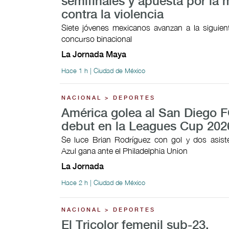
semifinales y apuesta por la 
contra la violencia
Siete jóvenes mexicanos avanzan a la siguien
concurso binacional
La Jornada Maya
Hace 1 h | Ciudad de México
NACIONAL > DEPORTES
América golea al San Diego F
debut en la Leagues Cup 202
Se luce Brian Rodríguez con gol y dos asist
Azul gana ante el Philadelphia Union
La Jornada
Hace 2 h | Ciudad de México
NACIONAL > DEPORTES
El Tricolor femenil sub-23,