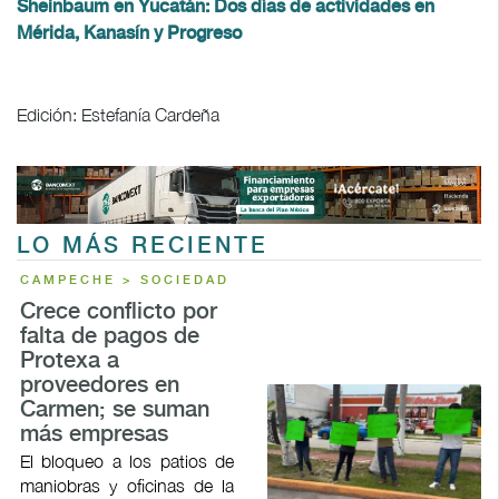
Sheinbaum en Yucatán: Dos días de actividades en
Mérida, Kanasín y Progreso
Edición: Estefanía Cardeña
LO MÁS RECIENTE
CAMPECHE > SOCIEDAD
Crece conflicto por
falta de pagos de
Protexa a
proveedores en
Carmen; se suman
más empresas
El bloqueo a los patios de
maniobras y oficinas de la