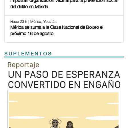
Impulsan organización vecinal para la prevención social
del delito en Mérida
Hace 23 h | Mérida, Yucatán
Mérida se suma a la Clase Nacional de Boxeo el
próximo 16 de agosto
SUPLEMENTOS
Previous
Next
TODOS LOS SUPLEMENTOS