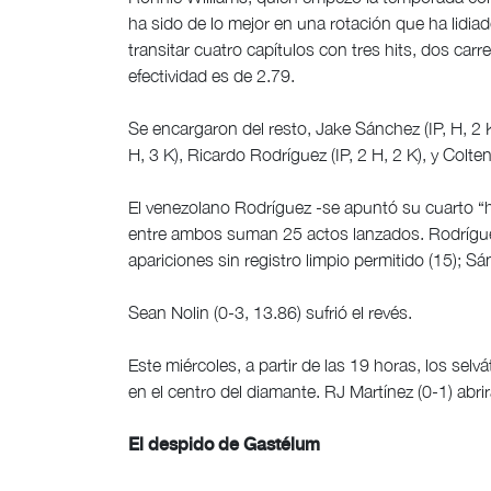
ha sido de lo mejor en una rotación que ha lidi
transitar cuatro capítulos con tres hits, dos car
efectividad es de 2.79.
Se encargaron del resto, Jake Sánchez (IP, H, 2 K
H, 3 K), Ricardo Rodríguez (IP, 2 H, 2 K), y Colte
El venezolano Rodríguez -se apuntó su cuarto “
entre ambos suman 25 actos lanzados. Rodríguez
apariciones sin registro limpio permitido (15); Sá
Sean Nolin (0-3, 13.86) sufrió el revés.
Este miércoles, a partir de las 19 horas, los selv
en el centro del diamante. RJ Martínez (0-1) abrir
El despido de Gastélum