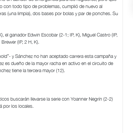
ado con todo tipo de problemas, cumplió de nuevo al
reras (una limpia), dos bases por bolas y par de ponches. Su
), el ganador Edwin Escobar (2-1; IP, K), Miguel Castro (IP,
n Brewer (IP, 2 H, K).
hold”- y Sánchez no han aceptado carrera esta campaña y
 es dueño de la mayor racha en activo en el circuito de
nchez tiene la tercera mayor (12).
áticos buscarán llevarse la serie con Yoanner Negrín (2-2)
á por los locales.