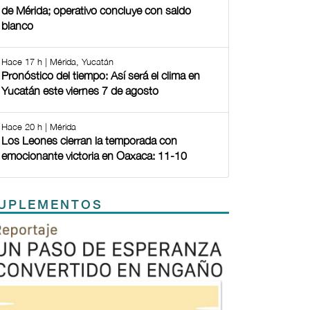
de Mérida; operativo concluye con saldo
blanco
Hace 17 h | Mérida, Yucatán
Pronóstico del tiempo: Así será el clima en
Yucatán este viernes 7 de agosto
Hace 20 h | Mérida
Los Leones cierran la temporada con
emocionante victoria en Oaxaca: 11-10
UPLEMENTOS
Previous
Next
TODOS LOS SUPLEMENTOS