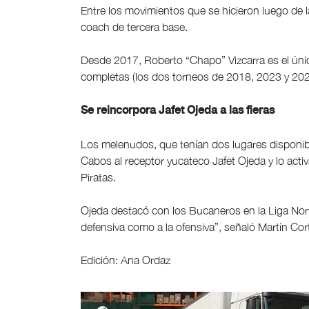
Entre los movimientos que se hicieron luego de 
coach de tercera base.
Desde 2017, Roberto “Chapo” Vizcarra es el únic
completas (los dos torneos de 2018, 2023 y 202
Se reincorpora Jafet Ojeda a las fieras
Los melenudos, que tenían dos lugares disponibl
Cabos al receptor yucateco Jafet Ojeda y lo acti
Piratas.
Ojeda destacó con los Bucaneros en la Liga Nor
defensiva como a la ofensiva”, señaló Martín Cortez
Edición: Ana Ordaz