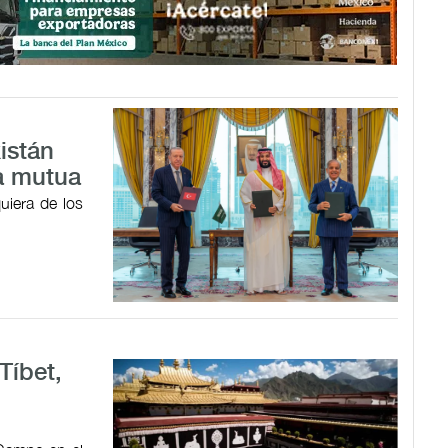
istán
a mutua
uiera de los
Tíbet,