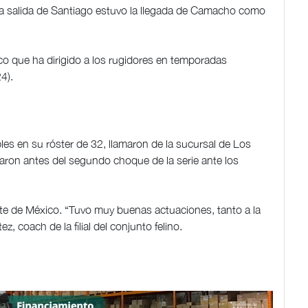
la salida de Santiago estuvo la llegada de Camacho como
o que ha dirigido a los rugidores en temporadas
4).
es en su róster de 32, llamaron de la sucursal de Los
varon antes del segundo choque de la serie ante los
te de México. “Tuvo muy buenas actuaciones, tanto a la
, coach de la filial del conjunto felino.