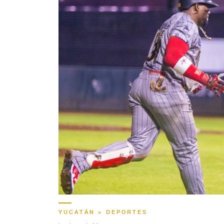
YUCATÁN > DEPORTES