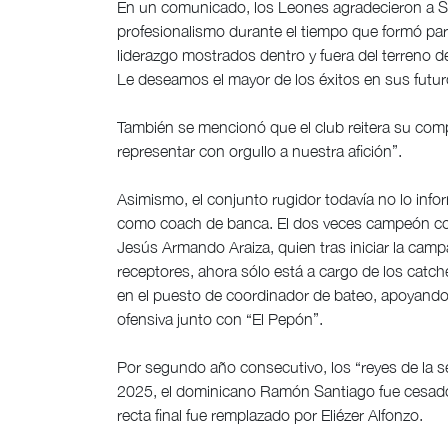
En un comunicado, los Leones agradecieron a 
profesionalismo durante el tiempo que formó part
liderazgo mostrados dentro y fuera del terreno d
Le deseamos el mayor de los éxitos en sus futur
También se mencionó que el club reitera su com
representar con orgullo a nuestra afición”.
Asimismo, el conjunto rugidor todavía no lo inf
como coach de banca. El dos veces campeón con
Jesús Armando Araiza, quien tras iniciar la ca
receptores, ahora sólo está a cargo de los catche
en el puesto de coordinador de bateo, apoyando 
ofensiva junto con “El Pepón”.
Por segundo año consecutivo, los “reyes de la 
2025, el dominicano Ramón Santiago fue cesado
recta final fue remplazado por Eliézer Alfonzo.