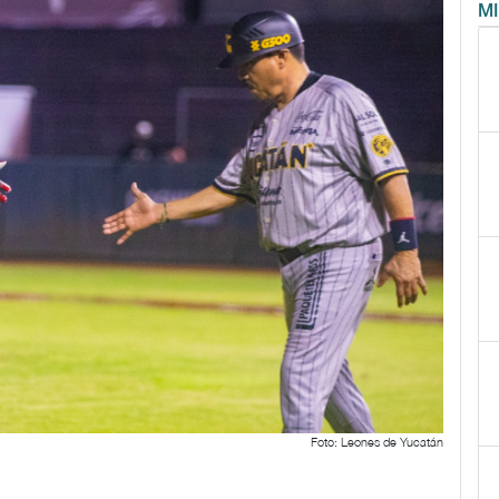
M
Foto: Leones de Yucatán