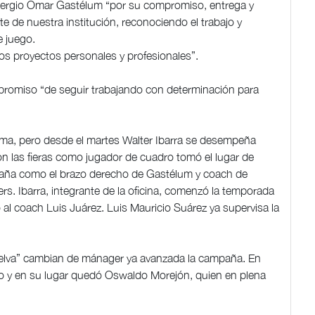
Sergio Omar Gastélum “por su compromiso, entrega y
e de nuestra institución, reconociendo el trabajo y
e juego.
os proyectos personales y profesionales”.
promiso “de seguir trabajando con determinación para
orma, pero desde el martes Walter Ibarra se desempeña
 las fieras como jugador de cuadro tomó el lugar de
mpaña como el brazo derecho de Gastélum y coach de
rs. Ibarra, integrante de la oficina, comenzó la temporada
al coach Luis Juárez. Luis Mauricio Suárez ya supervisa la
selva” cambian de mánager ya avanzada la campaña. En
 y en su lugar quedó Oswaldo Morejón, quien en plena