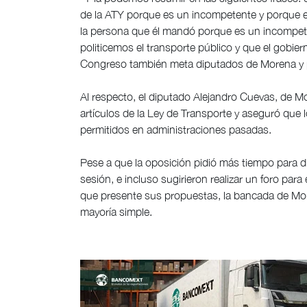
de la ATY porque es un incompetente y porque e
la persona que él mandó porque es un incompete
politicemos el transporte público y que el gobier
Congreso también meta diputados de Morena y p
Al respecto, el diputado Alejandro Cuevas, de Mo
artículos de la Ley de Transporte y aseguró que 
permitidos en administraciones pasadas.
Pese a que la oposición pidió más tiempo para dis
sesión, e incluso sugirieron realizar un foro para
que presente sus propuestas, la bancada de Mor
mayoría simple.