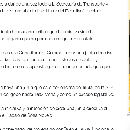
s a dar de una vez todo a la Secretaría de Transporte y
la responsabilidad del titular del Ejecutivo”, declaró
nto Ciudadano, criticó que la iniciativa viole la
a un órgano que no pertenece al gobierno estatal.
z más a la Constitución. Quieren poner una junta directiva
ecutivo, para que puedan tener ustedes el control y
 que las tome el supuesto gobernador del estado que que
e haya una junta que esté por encima del titular de la ATY
tión del gobernador Díaz Mena y como un exceso legislativo.
iniciativa y la intención de crear una junta directiva el
 el trabajo de Sosa Novelo.
el gobernador de Morena no confía en el titular funcionario