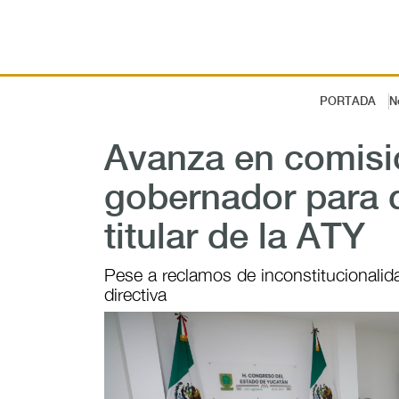
PORTADA
N
Avanza en comisio
gobernador para q
titular de la ATY
Pese a reclamos de inconstitucionalid
directiva