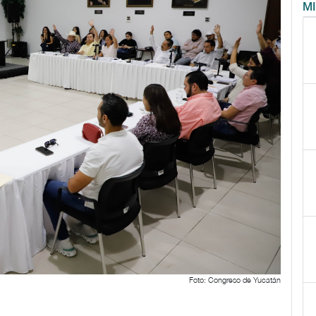
M
Foto: Congreso de Yucatán