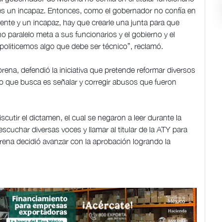
s un incapaz. Entonces, como el gobernador no confía en
nte y un incapaz, hay que crearle una junta para que
no paralelo meta a sus funcionarios y el gobierno y el
oliticemos algo que debe ser técnico”, reclamó.
rena, defendió la iniciativa que pretende reformar diversos
lo que busca es señalar y corregir abusos que fueron
cutir el dictamen, el cual se negaron a leer durante la
 escuchar diversas voces y llamar al titular de la ATY para
ena decidió avanzar con la aprobación logrando la