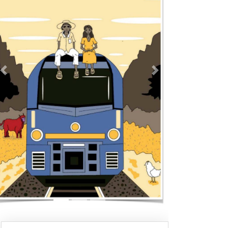
Previous
Next