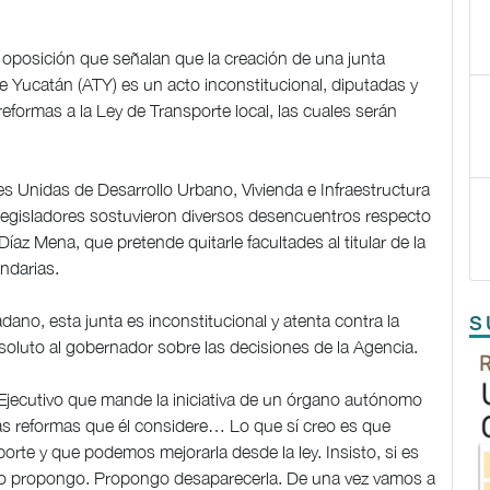
a oposición que señalan que la creación de una junta
de Yucatán (ATY) es un acto inconstitucional, diputadas y
ormas a la Ley de Transporte local, las cuales serán
 Unidas de Desarrollo Urbano, Vivienda e Infraestructura
legisladores sostuvieron diversos desencuentros respecto
Díaz Mena, que pretende quitarle facultades al titular de la
undarias.
no, esta junta es inconstitucional y atenta contra la
S
soluto al gobernador sobre las decisiones de la Agencia.
l Ejecutivo que mande la iniciativa de un órgano autónomo
 las reformas que él considere… Lo que sí creo es que
te y que podemos mejorarla desde la ley. Insisto, si es
lo propongo. Propongo desaparecerla. De una vez vamos a