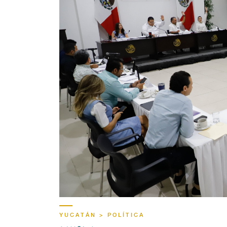
YUCATÁN > POLÍTICA