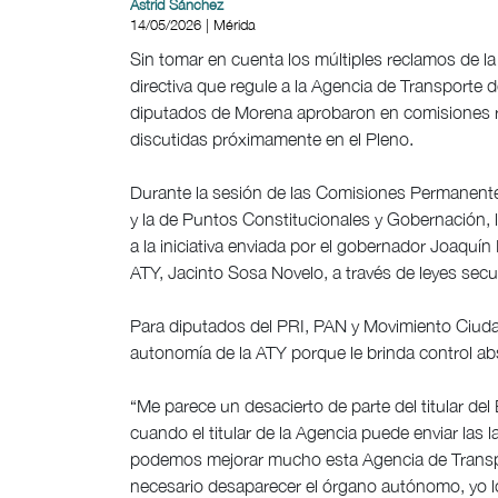
Astrid Sánchez
14/05/2026 | Mérida
Sin tomar en cuenta los múltiples reclamos de l
directiva que regule a la Agencia de Transporte 
diputados de Morena aprobaron en comisiones ref
discutidas próximamente en el Pleno.
Durante la sesión de las Comisiones Permanentes
y la de Puntos Constitucionales y Gobernación, 
a la iniciativa enviada por el gobernador Joaquín 
ATY, Jacinto Sosa Novelo, a través de leyes sec
Para diputados del PRI, PAN y Movimiento Ciudada
autonomía de la ATY porque le brinda control ab
“Me parece un desacierto de parte del titular de
cuando el titular de la Agencia puede enviar las
podemos mejorar mucho esta Agencia de Transpor
necesario desaparecer el órgano autónomo, yo 