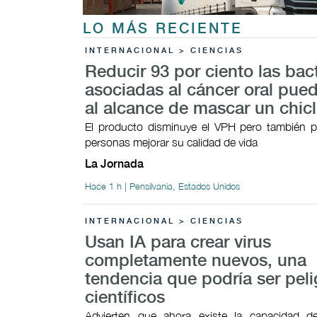
LO MÁS RECIENTE
INTERNACIONAL > CIENCIAS
Reducir 93 por ciento las bac
asociadas al cáncer oral pued
al alcance de mascar un chic
El producto disminuye el VPH pero también p
personas mejorar su calidad de vida
La Jornada
Hace 1 h | Pensilvania, Estados Unidos
INTERNACIONAL > CIENCIAS
Usan IA para crear virus
completamente nuevos, una
tendencia que podría ser peli
científicos
Advierten que ahora existe la capacidad 