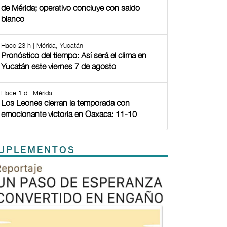
de Mérida; operativo concluye con saldo
blanco
Hace 23 h | Mérida, Yucatán
Pronóstico del tiempo: Así será el clima en
Yucatán este viernes 7 de agosto
Hace 1 d | Mérida
Los Leones cierran la temporada con
emocionante victoria en Oaxaca: 11-10
UPLEMENTOS
Previous
Next
TODOS LOS SUPLEMENTOS