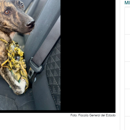
M
Foto: Fiscalía General del Estado