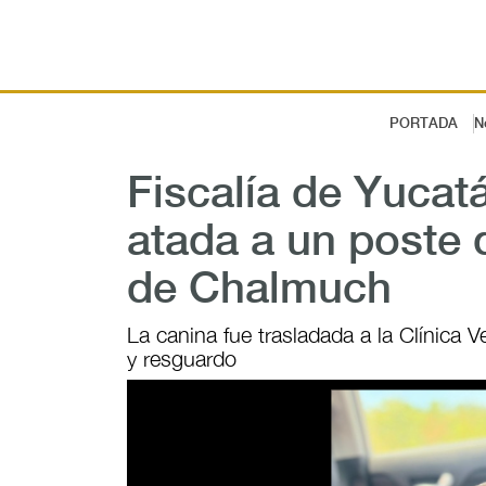
PORTADA
N
Fiscalía de Yucatá
atada a un poste 
de Chalmuch
La canina fue trasladada a la Clínica V
y resguardo