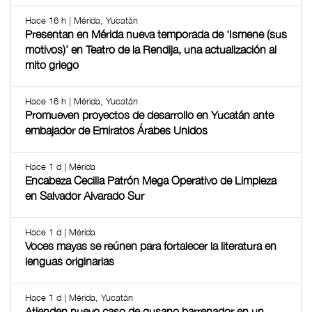
Hace 16 h | Mérida, Yucatán
Presentan en Mérida nueva temporada de ‘Ismene (sus
motivos)’ en Teatro de la Rendija, una actualización al
mito griego
Hace 16 h | Mérida, Yucatán
Promueven proyectos de desarrollo en Yucatán ante
embajador de Emiratos Árabes Unidos
Hace 1 d | Mérida
Encabeza Cecilia Patrón Mega Operativo de Limpieza
en Salvador Alvarado Sur
Hace 1 d | Mérida
Voces mayas se reúnen para fortalecer la literatura en
lenguas originarias
Hace 1 d | Mérida, Yucatán
Atienden nuevo caso de gusano barrenador en un