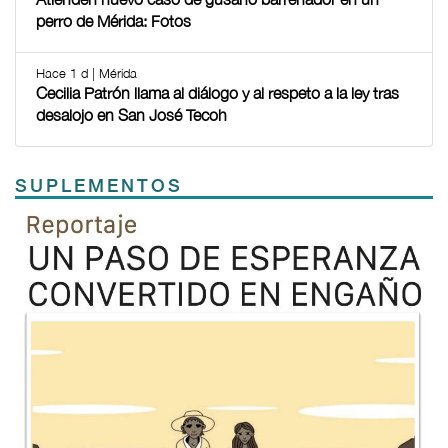
perro de Mérida: Fotos
Hace 1 d | Mérida
Cecilia Patrón llama al diálogo y al respeto a la ley tras
desalojo en San José Tecoh
SUPLEMENTOS
Previous
Next
TODOS LOS SUPLEMENTOS