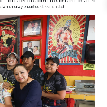
ste tipo de actividades consolidan a los barrios del Centro
a la memoria y el sentido de comunidad.