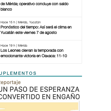
de Mérida; operativo concluye con saldo
blanco
Hace 15 h | Mérida, Yucatán
Pronóstico del tiempo: Así será el clima en
Yucatán este viernes 7 de agosto
Hace 19 h | Mérida
Los Leones cierran la temporada con
emocionante victoria en Oaxaca: 11-10
UPLEMENTOS
Previous
Next
TODOS LOS SUPLEMENTOS