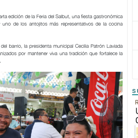
rta edición de la Feria del Salbut, una fiesta gastronómica
r uno de los antojitos más representativos de la cocina
del barrio, la presidenta municipal Cecilia Patrón Laviada
nizados por mantener viva una tradición que fortalece la
l.
S