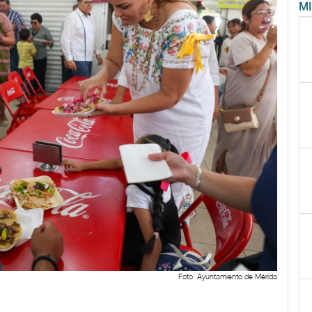
M
Foto: Ayuntamiento de Mérida