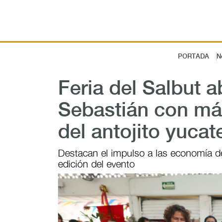
PORTADA
N
Feria del Salbut 
Sebastián con má
del antojito yucat
Destacan el impulso a las economía de
edición del evento