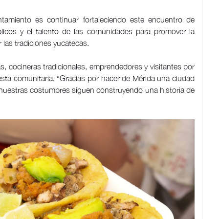
untamiento es continuar fortaleciendo este encuentro de
icos y el talento de las comunidades para promover la
r las tradiciones yucatecas.
as, cocineras tradicionales, emprendedores y visitantes por
iesta comunitaria. “Gracias por hacer de Mérida una ciudad
y nuestras costumbres siguen construyendo una historia de