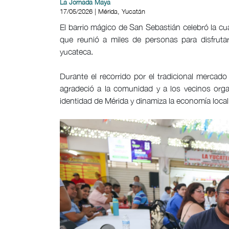
La Jornada Maya
17/05/2026 | Mérida, Yucatán
El barrio mágico de San Sebastián celebró la cua
que reunió a miles de personas para disfruta
yucateca.
Durante el recorrido por el tradicional mercado 
agradeció a la comunidad y a los vecinos orga
identidad de Mérida y dinamiza la economía loca