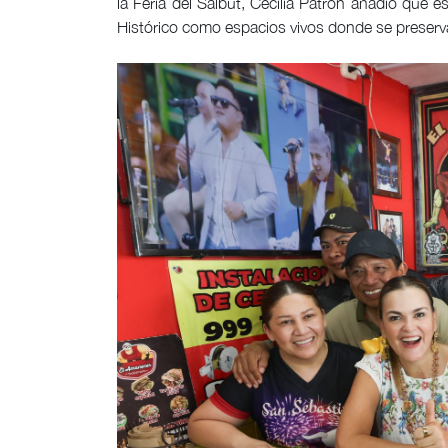
la Feria del Salbut, Cecilia Patrón añadió que e
Histórico como espacios vivos donde se preserv