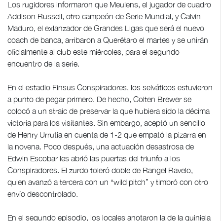
Los rugidores informaron que Meulens, el jugador de cuadro
Addison Russell, otro campeón de Serie Mundial, y Calvin
Maduro, el exlanzador de Grandes Ligas que será el nuevo
coach de banca, arribaron a Querétaro el martes y se unirán
oficialmente al club este miércoles, para el segundo
encuentro de la serie.
En el estadio Finsus Conspiradores, los selváticos estuvieron
a punto de pegar primero. De hecho, Colten Brewer se
colocó a un straic de preservar la que hubiera sido la décima
victoria para los visitantes. Sin embargo, aceptó un sencillo
de Henry Urrutia en cuenta de 1-2 que empató la pizarra en
la novena. Poco después, una actuación desastrosa de
Edwin Escobar les abrió las puertas del triunfo a los
Conspiradores. El zurdo toleró doble de Rangel Ravelo,
quien avanzó a tercera con un “wild pitch” y timbró con otro
envío descontrolado.
En el segundo episodio, los locales anotaron la de la quiniela