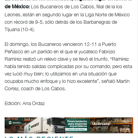
Los Bucaneros de Los Cabos, filial de la los
de México:
Leones, están en segundo lugar en la Liga Norte de México
con récord de 9-5, sólo detrás de los Barbanegras de
Tijuana (10-4).
El domingo, los Bucaneros vencieron 12-11 a Puerto
Peñasco en un partido en el que el yucateco Fabrizio
Ramírez realizó un relevo clave y se llevó el triunfo. “Ramírez
había tenido salidas complicadas por su comando, pero esta
vez lució muy bien; lo utilizamos en una situación que
ocupaba mucho enfoque y lo hizo excelente”, señaló Martín
Cortez, coach de Los Cabos.
Edición: Ana Ordaz