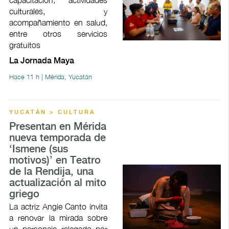
culturales, y
acompañamiento en salud,
entre otros servicios
gratuitos
La Jornada Maya
Hace 11 h | Mérida, Yucatán
YUCATÁN > CULTURA
Presentan en Mérida
nueva temporada de
‘Ismene (sus
motivos)’ en Teatro
de la Rendija, una
actualización al mito
griego
La actriz Angie Canto invita
a renovar la mirada sobre
un personaje relegado por