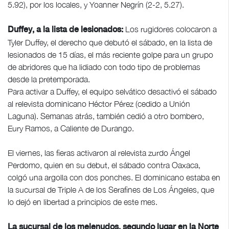
5.92), por los locales, y Yoanner Negrín (2-2, 5.27).
Los rugidores colocaron a
Duffey, a la lista de lesionados:
Tyler Duffey, el derecho que debutó el sábado, en la lista de
lesionados de 15 días, el más reciente golpe para un grupo
de abridores que ha lidiado con todo tipo de problemas
desde la pretemporada.
Para activar a Duffey, el equipo selvático desactivó el sábado
al relevista dominicano Héctor Pérez (cedido a Unión
Laguna). Semanas atrás, también cedió a otro bombero,
Eury Ramos, a Caliente de Durango.
El viernes, las fieras activaron al relevista zurdo Ángel
Perdomo, quien en su debut, el sábado contra Oaxaca,
colgó una argolla con dos ponches. El dominicano estaba en
la sucursal de Triple A de los Serafines de Los Ángeles, que
lo dejó en libertad a principios de este mes.
La sucursal de los melenudos, segundo lugar en la Norte