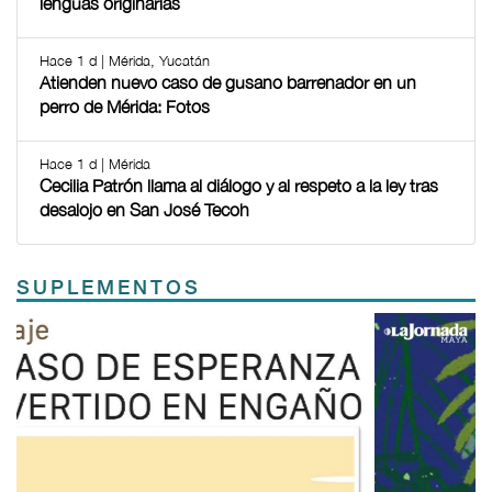
lenguas originarias
Hace 1 d | Mérida, Yucatán
Atienden nuevo caso de gusano barrenador en un
perro de Mérida: Fotos
Hace 1 d | Mérida
Cecilia Patrón llama al diálogo y al respeto a la ley tras
desalojo en San José Tecoh
SUPLEMENTOS