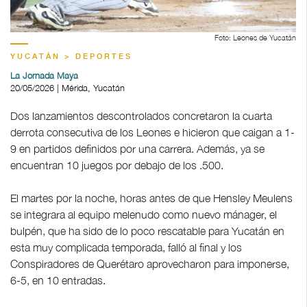
Foto: Leones de Yucatán
YUCATÁN > DEPORTES
La Jornada Maya
20/05/2026 | Mérida, Yucatán
Dos lanzamientos descontrolados concretaron la cuarta
derrota consecutiva de los Leones e hicieron que caigan a 1-
9 en partidos definidos por una carrera. Además, ya se
encuentran 10 juegos por debajo de los .500.
El martes por la noche, horas antes de que Hensley Meulens
se integrara al equipo melenudo como nuevo mánager, el
bulpén, que ha sido de lo poco rescatable para Yucatán en
esta muy complicada temporada, falló al final y los
Conspiradores de Querétaro aprovecharon para imponerse,
6-5, en 10 entradas.