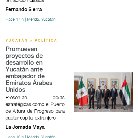
la tradición clásica
Fernando Sierra
Hace 17 h | Mérida, Yucatán
YUCATÁN > POLÍTICA
Promueven
proyectos de
desarrollo en
Yucatán ante
embajador de
Emiratos Árabes
Unidos
Presentan obras
estratégicas como el Puerto
de Altura de Progreso para
captar capital extranjero
La Jornada Maya
Hace 18 h | Mérida, Yucatán