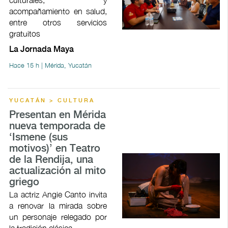
culturales, y
acompañamiento en salud,
entre otros servicios
gratuitos
La Jornada Maya
Hace 15 h | Mérida, Yucatán
YUCATÁN > CULTURA
Presentan en Mérida
nueva temporada de
‘Ismene (sus
motivos)’ en Teatro
de la Rendija, una
actualización al mito
griego
La actriz Angie Canto invita
a renovar la mirada sobre
un personaje relegado por