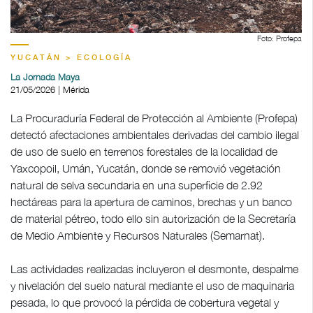
Foto: Profepa
YUCATÁN > ECOLOGÍA
La Jornada Maya
21/05/2026 | Mérida
La Procuraduría Federal de Protección al Ambiente (Profepa)
detectó afectaciones ambientales derivadas del cambio ilegal
de uso de suelo en terrenos forestales de la localidad de
Yaxcopoil, Umán, Yucatán, donde se removió vegetación
natural de selva secundaria en una superficie de 2.92
hectáreas para la apertura de caminos, brechas y un banco
de material pétreo, todo ello sin autorización de la Secretaría
de Medio Ambiente y Recursos Naturales (Semarnat).
Las actividades realizadas incluyeron el desmonte, despalme
y nivelación del suelo natural mediante el uso de maquinaria
pesada, lo que provocó la pérdida de cobertura vegetal y