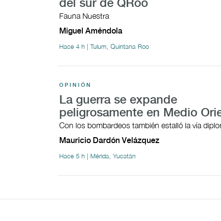
del sur de QRoo
Fauna Nuestra
Miguel Améndola
Hace 4 h | Tulum, Quintana Roo
OPINIÓN
La guerra se expande
peligrosamente en Medio Ori
Con los bombardeos también estalló la vía dipl
Mauricio Dardón Velázquez
Hace 5 h | Mérida, Yucatán