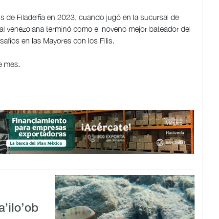
ilis de Filadelfia en 2023, cuando jugó en la sucursal de
rnal venezolana terminó como el noveno mejor bateador del
afíos en las Mayores con los Filis.
ste mes.
a’ilo’ob