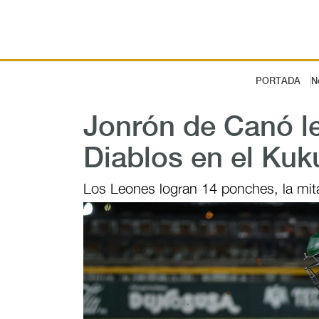
PORTADA
N
Jonrón de Canó le
Diablos en el Kuk
Los Leones logran 14 ponches, la mita