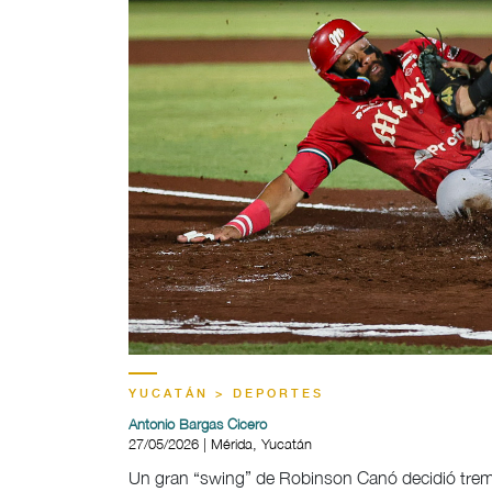
YUCATÁN > DEPORTES
Antonio Bargas Cicero
27/05/2026 | Mérida, Yucatán
Un gran “swing” de Robinson Canó decidió treme