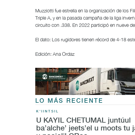
Muzziotti fue estrella en la organización de los F
Triple A, y en la pasada campaña de la liga inve
circuito con .338. En 2022 participó en nueve des
El dato: Los rugidores tienen récord de 4-18 e
Edición: Ana Ordaz
LO MÁS RECIENTE
K'IINTSIL
U KAYIL CHETUMAL juntúul
ba’alche’ jeets’el u moots tu j