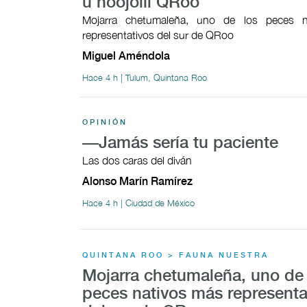
u noojolil QRoo
Mojarra chetumaleña, uno de los peces n
representativos del sur de QRoo
Miguel Améndola
Hace 4 h | Tulum, Quintana Roo
OPINIÓN
—Jamás sería tu paciente
Las dos caras del diván
Alonso Marín Ramírez
Hace 4 h | Ciudad de México
QUINTANA ROO > FAUNA NUESTRA
Mojarra chetumaleña, uno de 
peces nativos más representa