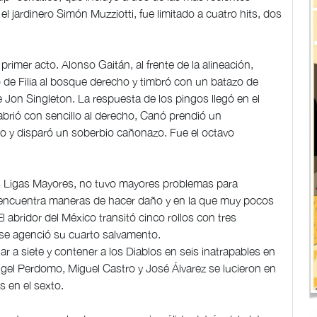
 el jardinero Simón Muzziotti, fue limitado a cuatro hits, dos
rimer acto. Alonso Gaitán, al frente de la alineación,
 de Filia al bosque derecho y timbró con un batazo de
 Jon Singleton. La respuesta de los pingos llegó en el
abrió con sencillo al derecho, Canó prendió un
o y disparó un soberbio cañonazo. Fue el octavo
as Ligas Mayores, no tuvo mayores problemas para
o encuentra maneras de hacer daño y en la que muy pocos
 abridor del México transitó cinco rollos con tres
 se agenció su cuarto salvamento.
ar a siete y contener a los Diablos en seis inatrapables en
ngel Perdomo, Miguel Castro y José Álvarez se lucieron en
s en el sexto.