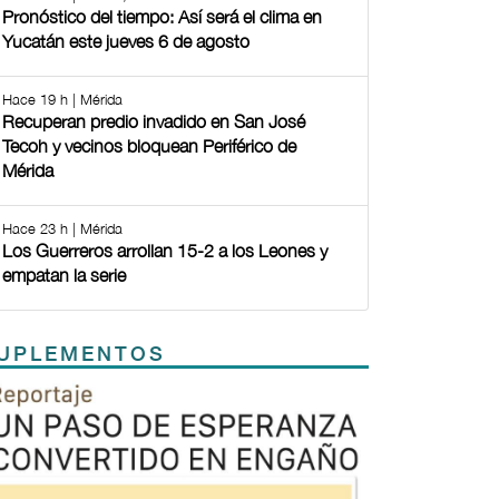
Pronóstico del tiempo: Así será el clima en
Yucatán este jueves 6 de agosto
Hace 19 h | Mérida
Recuperan predio invadido en San José
Tecoh y vecinos bloquean Periférico de
Mérida
Hace 23 h | Mérida
Los Guerreros arrollan 15-2 a los Leones y
empatan la serie
UPLEMENTOS
Previous
Next
TODOS LOS SUPLEMENTOS