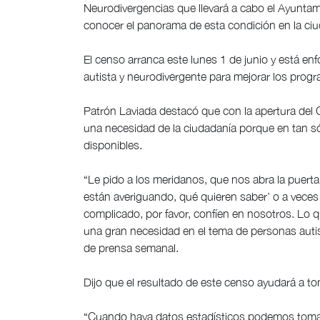
Neurodivergencias que llevará a cabo el Ayuntam
conocer el panorama de esta condición en la ci
El censo arranca este lunes 1 de junio y está enf
autista y neurodivergente para mejorar los progr
Patrón Laviada destacó que con la apertura de
una necesidad de la ciudadanía porque en tan s
disponibles.
“Le pido a los meridanos, que nos abra la puert
están averiguando, qué quieren saber’ o a veces
complicado, por favor, confíen en nosotros. Lo
una gran necesidad en el tema de personas auti
de prensa semanal.
Dijo que el resultado de este censo ayudará a t
“Cuando haya datos estadísticos podemos tomar