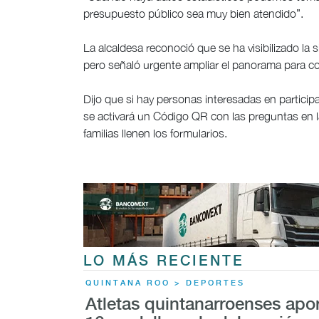
presupuesto público sea muy bien atendido”.
La alcaldesa reconoció que se ha visibilizado la 
pero señaló urgente ampliar el panorama para c
Dijo que si hay personas interesadas en partici
se activará un Código QR con las preguntas en l
familias llenen los formularios.
LO MÁS RECIENTE
QUINTANA ROO > DEPORTES
Atletas quintanarroenses apo