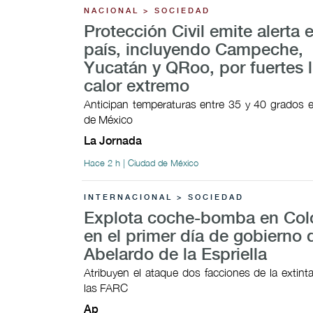
NACIONAL > SOCIEDAD
Protección Civil emite alerta e
país, incluyendo Campeche,
Yucatán y QRoo, por fuertes l
calor extremo
Anticipan temperaturas entre 35 y 40 grados e
de México
La Jornada
Hace 2 h | Ciudad de México
INTERNACIONAL > SOCIEDAD
Explota coche-bomba en Co
en el primer día de gobierno 
Abelardo de la Espriella
Atribuyen el ataque dos facciones de la extinta
las FARC
Ap