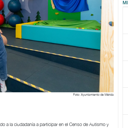
M
Foto: Ayuntamiento de Mérida
ado a la ciudadanía a participar en el Censo de Autismo y