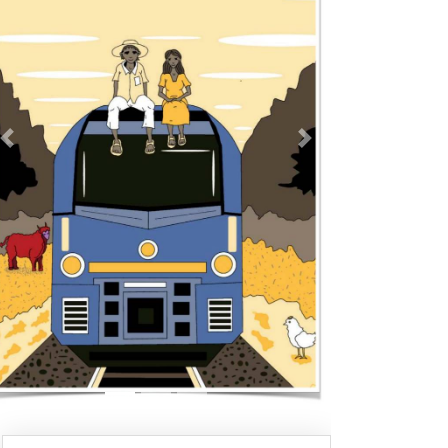
Previous
Next