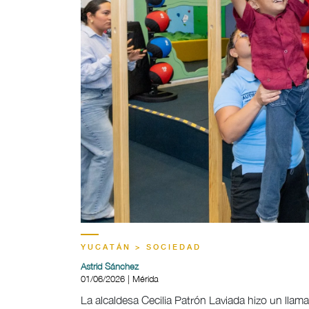
YUCATÁN > SOCIEDAD
Astrid Sánchez
01/06/2026 | Mérida
La alcaldesa Cecilia Patrón Laviada hizo un llam