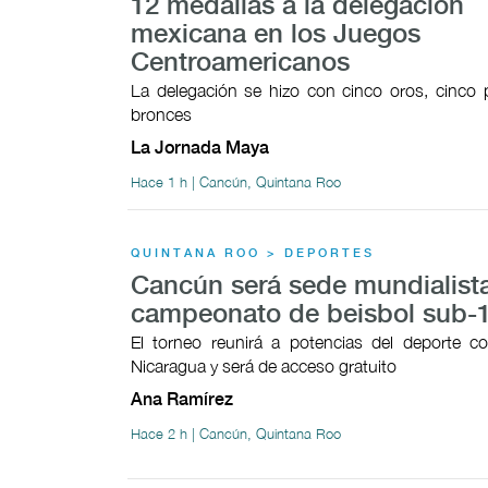
12 medallas a la delegación
mexicana en los Juegos
Centroamericanos
La delegación se hizo con cinco oros, cinco 
bronces
La Jornada Maya
Hace 1 h | Cancún, Quintana Roo
QUINTANA ROO > DEPORTES
Cancún será sede mundialista
campeonato de beisbol sub-
El torneo reunirá a potencias del deporte 
Nicaragua y será de acceso gratuito
Ana Ramírez
Hace 2 h | Cancún, Quintana Roo