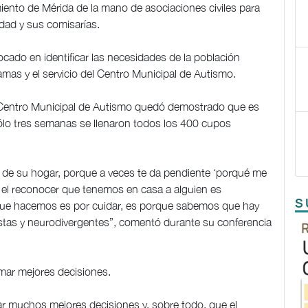
iento de Mérida de la mano de asociaciones civiles para
udad y sus comisarías.
ocado en identificar las necesidades de la población
amas y el servicio del Centro Municipal de Autismo.
l Centro Municipal de Autismo quedó demostrado que es
ólo tres semanas se llenaron todos los 400 cupos
a de su hogar, porque a veces te da pendiente ‘porqué me
 el reconocer que tenemos en casa a alguien es
S
 que hacemos es por cuidar, es porque sabemos que hay
stas y neurodivergentes”, comentó durante su conferencia
omar mejores decisiones.
 muchos mejores decisiones y, sobre todo, que el