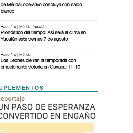
de Mérida; operativo concluye con saldo
blanco
Hace 1 d | Mérida, Yucatán
Pronóstico del tiempo: Así será el clima en
Yucatán este viernes 7 de agosto
Hace 1 d | Mérida
Los Leones cierran la temporada con
emocionante victoria en Oaxaca: 11-10
UPLEMENTOS