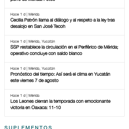
Hace 1 d | Mérida
Cecilia Patrón llama al diálogo y al respeto a la ley tras
desalojo en San José Tecoh
Hace 1 d | Mérida, Yucatán
SSP restablece la circulación en el Periférico de Mérida;
operativo concluye con saldo blanco
Hace 1 d | Mérida, Yucatán
Pronóstico del tiempo: Así será el clima en Yucatán
este viernes 7 de agosto
Hace 1 d | Mérida
Los Leones cierran la temporada con emocionante
victoria en Oaxaca: 11-10
SUPLEMENTOS