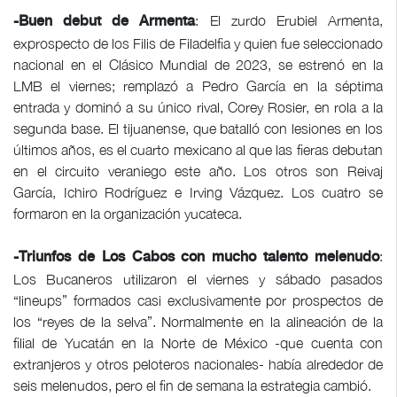
: El zurdo Erubiel Armenta,
-Buen debut de Armenta
exprospecto de los Filis de Filadelfia y quien fue seleccionado
nacional en el Clásico Mundial de 2023, se estrenó en la
LMB el viernes; remplazó a Pedro García en la séptima
entrada y dominó a su único rival, Corey Rosier, en rola a la
segunda base. El tijuanense, que batalló con lesiones en los
últimos años, es el cuarto mexicano al que las fieras debutan
en el circuito veraniego este año. Los otros son Reivaj
García, Ichiro Rodríguez e Irving Vázquez. Los cuatro se
formaron en la organización yucateca.
:
-Triunfos de Los Cabos con mucho talento melenudo
Los Bucaneros utilizaron el viernes y sábado pasados
“lineups” formados casi exclusivamente por prospectos de
los “reyes de la selva”. Normalmente en la alineación de la
filial de Yucatán en la Norte de México -que cuenta con
extranjeros y otros peloteros nacionales- había alrededor de
seis melenudos, pero el fin de semana la estrategia cambió.