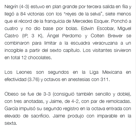
Negrín (4-3) estuvo en plan grande por tercera salida en fila y
llegó a 84 victorias con los “reyes de la selva”, siete menos
que el récord de la franquicia de Mercedes Esquer. Ponchó a
cuatro y no dio base por bolas. Edwin Escobar, Miguel
Castro (IP, 3 K), Ángel Perdomo y Colten Brewer se
combinaron para limitar a la escuadra veracruzana a un
incogible a partir del sexto capítulo. Los visitantes sirvieron
en total 12 chocolates.
Los Leones son segundos en la Liga Mexicana en
efectividad (3.76) y octavos en anestesias con 311.
Obeso se fue de 3-3 (consiguió también sencillo y doble),
con tres anotadas, y Jaime, de 4-2, con par de remolcadas.
García impulsó su segundo registro en la octava entrada con
elevado de sacrificio. Jaime produjo con imparable en la
sexta.