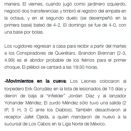
manera. El viernes, cuando jugó como jardinero izquierdo,
negoció dos transferencias y timbró el registro del empate en
la octava, y en el segundo duelo (se desempeñó en la
primera base) bateó de 4-2. El domingo se fue de 4-0, con
una base por bolas.
Los rugidores regresan a casa para recibir a partir del martes
a los Conspiradores de Querétaro. Brandon Brennan (2-3,
4.99) es el abridor probable de los felinos para el primer
choque. El pléibol se cantará a las 19:30 horas.
: Los Leones colocaron al
-Movimientos en la cueva
torpedero Erik González en la lista de lesionados de 15 días y
dieron de baja al “infielder” Jordan Díaz y al lanzador
Yohander Méndez. El zurdo Méndez sólo tuvo una salida (2
IP, 5 H, 3 C ante los Diablos). También desactivaron al
receptor Jafet Ojeda, a quien mandaron de nuevo a la
sucursal de Los Cabos en la Liga Norte de México.