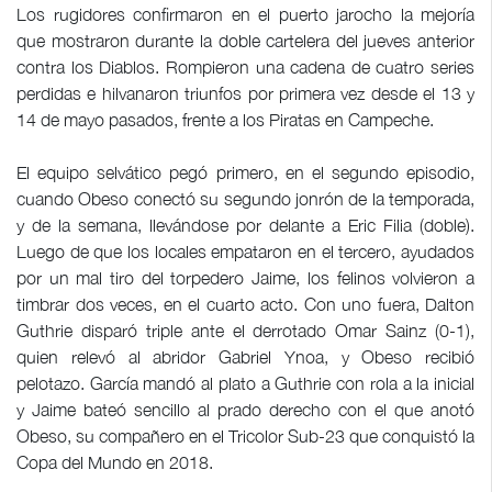
Los rugidores confirmaron en el puerto jarocho la mejoría
que mostraron durante la doble cartelera del jueves anterior
contra los Diablos. Rompieron una cadena de cuatro series
perdidas e hilvanaron triunfos por primera vez desde el 13 y
14 de mayo pasados, frente a los Piratas en Campeche.
El equipo selvático pegó primero, en el segundo episodio,
cuando Obeso conectó su segundo jonrón de la temporada,
y de la semana, llevándose por delante a Eric Filia (doble).
Luego de que los locales empataron en el tercero, ayudados
por un mal tiro del torpedero Jaime, los felinos volvieron a
timbrar dos veces, en el cuarto acto. Con uno fuera, Dalton
Guthrie disparó triple ante el derrotado Omar Sainz (0-1),
quien relevó al abridor Gabriel Ynoa, y Obeso recibió
pelotazo. García mandó al plato a Guthrie con rola a la inicial
y Jaime bateó sencillo al prado derecho con el que anotó
Obeso, su compañero en el Tricolor Sub-23 que conquistó la
Copa del Mundo en 2018.