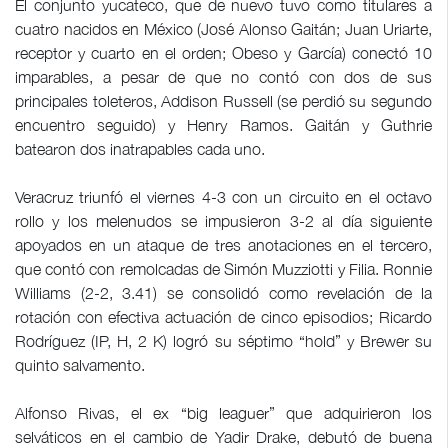
El conjunto yucateco, que de nuevo tuvo como titulares a
cuatro nacidos en México (José Alonso Gaitán; Juan Uriarte,
receptor y cuarto en el orden; Obeso y García) conectó 10
imparables, a pesar de que no contó con dos de sus
principales toleteros, Addison Russell (se perdió su segundo
encuentro seguido) y Henry Ramos. Gaitán y Guthrie
batearon dos inatrapables cada uno.
Veracruz triunfó el viernes 4-3 con un circuito en el octavo
rollo y los melenudos se impusieron 3-2 al día siguiente
apoyados en un ataque de tres anotaciones en el tercero,
que contó con remolcadas de Simón Muzziotti y Filia. Ronnie
Williams (2-2, 3.41) se consolidó como revelación de la
rotación con efectiva actuación de cinco episodios; Ricardo
Rodríguez (IP, H, 2 K) logró su séptimo “hold” y Brewer su
quinto salvamento.
Alfonso Rivas, el ex “big leaguer” que adquirieron los
selváticos en el cambio de Yadir Drake, debutó de buena