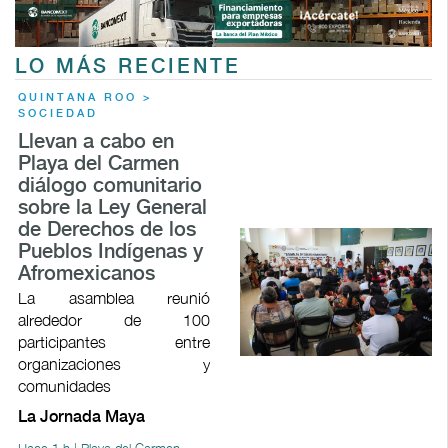
LO MÁS RECIENTE
QUINTANA ROO >
SOCIEDAD
Llevan a cabo en
Playa del Carmen
diálogo comunitario
sobre la Ley General
de Derechos de los
Pueblos Indígenas y
Afromexicanos
La asamblea reunió
alrededor de 100
participantes entre
organizaciones y
comunidades
La Jornada Maya
Hace 1 h | Playa del Carmen,