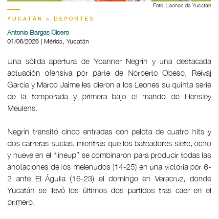
Foto: Leones de Yucatán
YUCATÁN > DEPORTES
Antonio Bargas Cicero
01/06/2026 | Mérida, Yucatán
Una sólida apertura de Yoanner Negrín y una destacada
actuación ofensiva por parte de Norberto Obeso, Reivaj
García y Marco Jaime les dieron a los Leones su quinta serie
de la temporada y primera bajo el mando de Hensley
Meulens.
Negrín transitó cinco entradas con pelota de cuatro hits y
dos carreras sucias, mientras que los bateadores siete, ocho
y nueve en el “lineup” se combinaron para producir todas las
anotaciones de los melenudos (14-25) en una victoria por 6-
2 ante El Águila (16-23) el domingo en Veracruz, donde
Yucatán se llevó los últimos dos partidos tras caer en el
primero.