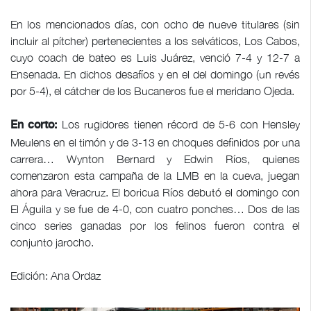
En los mencionados días, con ocho de nueve titulares (sin
incluir al pítcher) pertenecientes a los selváticos, Los Cabos,
cuyo coach de bateo es Luis Juárez, venció 7-4 y 12-7 a
Ensenada. En dichos desafíos y en el del domingo (un revés
por 5-4), el cátcher de los Bucaneros fue el meridano Ojeda.
Los rugidores tienen récord de 5-6 con Hensley
En corto:
Meulens en el timón y de 3-13 en choques definidos por una
carrera… Wynton Bernard y Edwin Ríos, quienes
comenzaron esta campaña de la LMB en la cueva, juegan
ahora para Veracruz. El boricua Ríos debutó el domingo con
El Águila y se fue de 4-0, con cuatro ponches… Dos de las
cinco series ganadas por los felinos fueron contra el
conjunto jarocho.
Edición: Ana Ordaz