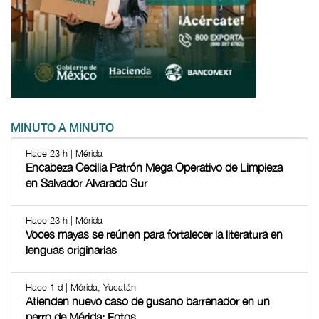
MINUTO A MINUTO
Hace 23 h | Mérida
Encabeza Cecilia Patrón Mega Operativo de Limpieza
en Salvador Alvarado Sur
Hace 23 h | Mérida
Voces mayas se reúnen para fortalecer la literatura en
lenguas originarias
Hace 1 d | Mérida, Yucatán
Atienden nuevo caso de gusano barrenador en un
perro de Mérida: Fotos