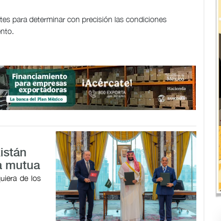
ntes para determinar con precisión las condiciones
ento.
istán
a mutua
uiera de los