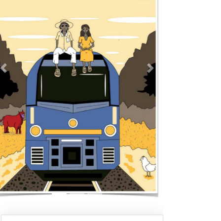
Previous
Next