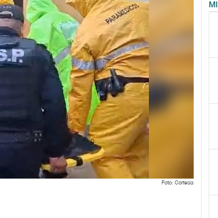
M
Foto: Cortesía