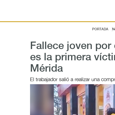
PORTADA
N
Fallece joven por 
es la primera víct
Mérida
El trabajador salió a realizar una com