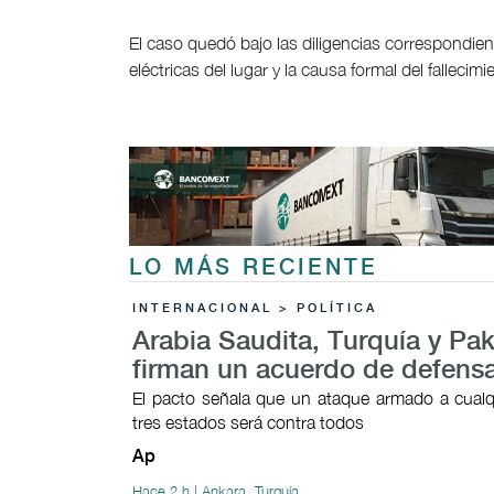
El caso quedó bajo las diligencias correspondie
eléctricas del lugar y la causa formal del fallecimi
LO MÁS RECIENTE
INTERNACIONAL > POLÍTICA
Arabia Saudita, Turquía y Pak
firman un acuerdo de defens
El pacto señala que un ataque armado a cualq
tres estados será contra todos
Ap
Hace 2 h | Ankara, Turquía