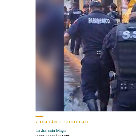
YUCATÁN > SOCIEDAD
La Jornada Maya