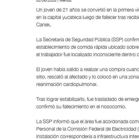
02/06/2026 | Mérida
Un joven de 21 años se convirtió en la primera ví
en la capital yucateca luego de fallecer tras reci
Canek.
La Secretaría de Seguridad Pública (SSP) confir
establecimiento de comida rápida ubicado sobre
el trabajador fue localizado inconsciente dentro
El joven había salido a realizar una compra cuan
sitio, rescató al afectado y lo colocó en una z
reanimación cardiopulmonar.
Tras lograr estabilizarlo, fue trasladado de eme
confirmó su fallecimiento en el nosocomio.
La SSP informó que el área fue acordonada como 
Personal de la Comisión Federal de Electricidad (CF
instalación correspondería a infraestructura inter