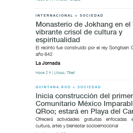
INTERNACIONAL > SOCIEDAD
Monasterio de Jokhang en el 
vibrante crisol de cultura y
espiritualidad
El recinto fue construido por el rey Songtsen
año 642
La Jornada
Hace 2 h | Lhasa, Tíbet
QUINTANA ROO > SOCIEDAD
Inicia construcción del prime
Comunitario México Imparabl
QRoo; estará en Playa del C
Ofrecerá actividades gratuitas enfocadas 
cultura, artes y bienestar socioemocional