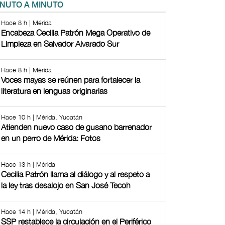
INUTO A MINUTO
Hace 8 h | Mérida
Encabeza Cecilia Patrón Mega Operativo de
Limpieza en Salvador Alvarado Sur
Hace 8 h | Mérida
Voces mayas se reúnen para fortalecer la
literatura en lenguas originarias
Hace 10 h | Mérida, Yucatán
Atienden nuevo caso de gusano barrenador
en un perro de Mérida: Fotos
Hace 13 h | Mérida
Cecilia Patrón llama al diálogo y al respeto a
la ley tras desalojo en San José Tecoh
Hace 14 h | Mérida, Yucatán
SSP restablece la circulación en el Periférico