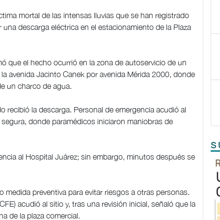
ctima mortal de las intensas lluvias que se han registrado
bir una descarga eléctrica en el estacionamiento de la Plaza
mó que el hecho ocurrió en la zona de autoservicio de un
 la avenida Jacinto Canek por avenida Mérida 2000, donde
 de un charco de agua.
do recibió la descarga. Personal de emergencia acudió al
ona segura, donde paramédicos iniciaron maniobras de
S
rgencia al Hospital Juárez; sin embargo, minutos después se
medida preventiva para evitar riesgos a otras personas.
E) acudió al sitio y, tras una revisión inicial, señaló que la
na de la plaza comercial.