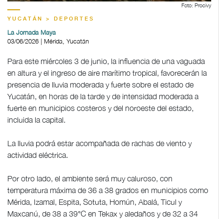
Foto: Procivy
YUCATÁN > DEPORTES
La Jornada Maya
03/06/2026 | Mérida, Yucatán
Para este miércoles 3 de junio, la influencia de una vaguada
en altura y el ingreso de aire marítimo tropical, favorecerán la
presencia de lluvia moderada y fuerte sobre el estado de
Yucatán, en horas de la tarde y de intensidad moderada a
fuerte en municipios costeros y del noroeste del estado,
incluida la capital.
La lluvia podrá estar acompañada de rachas de viento y
actividad eléctrica.
Por otro lado, el ambiente será muy caluroso, con
temperatura máxima de 36 a 38 grados en municipios como
Mérida, Izamal, Espita, Sotuta, Homún, Abalá, Ticul y
Maxcanú, de 38 a 39°C en Tekax y aledaños y de 32 a 34