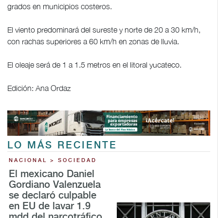
grados en municipios costeros.
El viento predominará del sureste y norte de 20 a 30 km/h,
con rachas superiores a 60 km/h en zonas de lluvia.
El oleaje será de 1 a 1.5 metros en el litoral yucateco.
Edición: Ana Ordaz
LO MÁS RECIENTE
NACIONAL > SOCIEDAD
El mexicano Daniel
Gordiano Valenzuela
se declaró culpable
en EU de lavar 1.9
mdd del narcotráfico