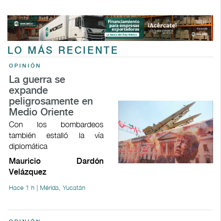
LO MÁS RECIENTE
OPINIÓN
La guerra se
expande
peligrosamente en
Medio Oriente
Con los bombardeos
también estalló la vía
diplomática
Mauricio Dardón
Velázquez
Hace 1 h | Mérida, Yucatán