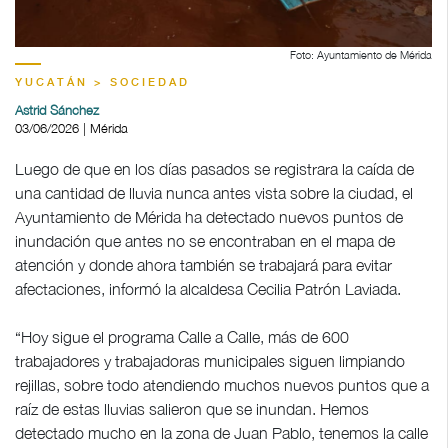
Foto: Ayuntamiento de Mérida
YUCATÁN > SOCIEDAD
Astrid Sánchez
03/06/2026 | Mérida
Luego de que en los días pasados se registrara la caída de
una cantidad de lluvia nunca antes vista sobre la ciudad, el
Ayuntamiento de Mérida ha detectado nuevos puntos de
inundación que antes no se encontraban en el mapa de
atención y donde ahora también se trabajará para evitar
afectaciones, informó la alcaldesa Cecilia Patrón Laviada.
“Hoy sigue el programa Calle a Calle, más de 600
trabajadores y trabajadoras municipales siguen limpiando
rejillas, sobre todo atendiendo muchos nuevos puntos que a
raíz de estas lluvias salieron que se inundan. Hemos
detectado mucho en la zona de Juan Pablo, tenemos la calle