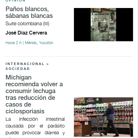
OPINIÓN
Paños blancos,
sábanas blancas
Suite colombiana (III)
José Díaz Cervera
Hace 2 h | Mérida, Yucatán
INTERNACIONAL >
SOCIEDAD
Míchigan
recomienda volver a
consumir lechuga
tras reducción de
casos de
ciclosporiasis
La infección intestinal
causada por el parásito
puede provocar ​diarrea y