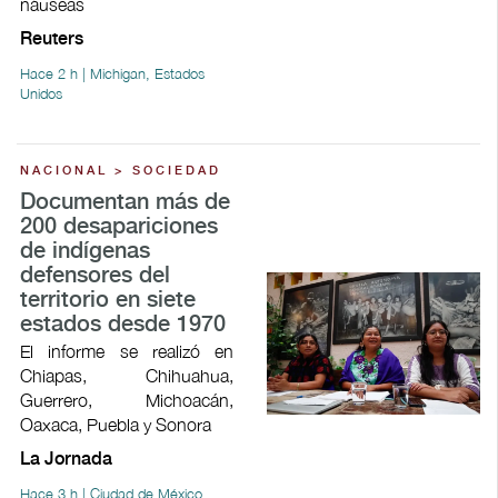
náuseas
Reuters
Hace 2 h | Michigan, Estados
Unidos
NACIONAL > SOCIEDAD
Documentan más de
200 desapariciones
de indígenas
defensores del
territorio en siete
estados desde 1970
El informe se realizó en
Chiapas, Chihuahua,
Guerrero, Michoacán,
Oaxaca, Puebla y Sonora
La Jornada
Hace 3 h | Ciudad de México