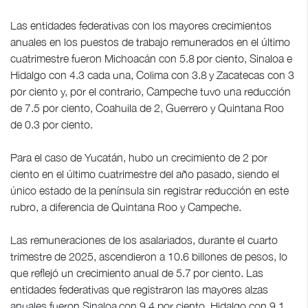
Las entidades federativas con los mayores crecimientos
anuales en los puestos de trabajo remunerados en el último
cuatrimestre fueron Michoacán con 5.8 por ciento, Sinaloa e
Hidalgo con 4.3 cada una, Colima con 3.8 y Zacatecas con 3
por ciento y, por el contrario, Campeche tuvo una reducción
de 7.5 por ciento, Coahuila de 2, Guerrero y Quintana Roo
de 0.3 por ciento.
Para el caso de Yucatán, hubo un crecimiento de 2 por
ciento en el último cuatrimestre del año pasado, siendo el
único estado de la península sin registrar reducción en este
rubro, a diferencia de Quintana Roo y Campeche.
Las remuneraciones de los asalariados, durante el cuarto
trimestre de 2025, ascendieron a 10.6 billones de pesos, lo
que reflejó un crecimiento anual de 5.7 por ciento. Las
entidades federativas que registraron las mayores alzas
anuales fueron Sinaloa con 9.4 por ciento, Hidalgo con 9.1,