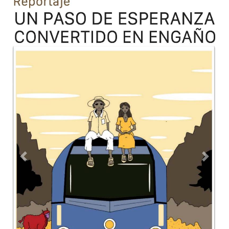
Previous
Next