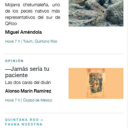
Mojarra chetumaleña, uno
de los peces nativos más
representativos del sur de
QRoo
Miguel Améndola
Hace 7 h | Tulum, Quintana Roo
OPINIÓN
—Jamás sería tu
paciente
Las dos caras del diván
Alonso Marín Ramírez
Hace 7 h | Ciudad de México
QUINTANA ROO >
FAUNA NUESTRA