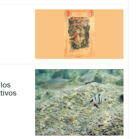
los
tivos