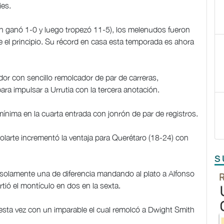
ies.
tán ganó 1-0 y luego tropezó 11-5), los melenudos fueron
de el principio. Su récord en casa esta temporada es ahora
dor con sencillo remolcador de par de carreras,
ara impulsar a Urrutia con la tercera anotación.
 mínima en la cuarta entrada con jonrón de par de registros.
olarte incrementó la ventaja para Querétaro (18-24) con
S
 solamente una de diferencia mandando al plato a Alfonso
tió el montículo en dos en la sexta.
 esta vez con un imparable el cual remolcó a Dwight Smith