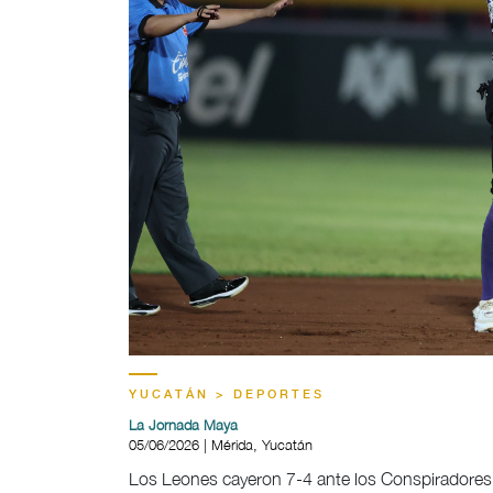
YUCATÁN > DEPORTES
La Jornada Maya
05/06/2026 | Mérida, Yucatán
Los Leones cayeron 7-4 ante los Conspiradores 