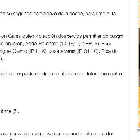
con su segundo bambinazo de la noche, para timbrar la
meron Gann, quien vio acción dos tercios permitiendo cuatro
ués lanzaron, Ángel Perdomo (1.2 IP, H, 2 BB, K), Eury
iguel Castro (IP, H, K), José Alvarez (IP, 3 H, C), Ricardo
).
abajó por espacio de cinco capítulos completos con cuatro
thrie (5).
inos comenzarán una nueva serie cuando enfrenten a los