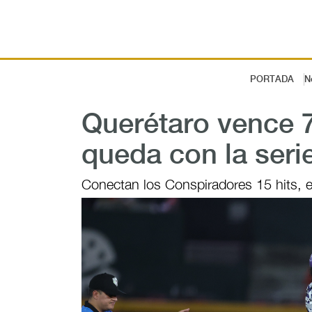
PORTADA
N
Querétaro vence 7
queda con la seri
Conectan los Conspiradores 15 hits, e