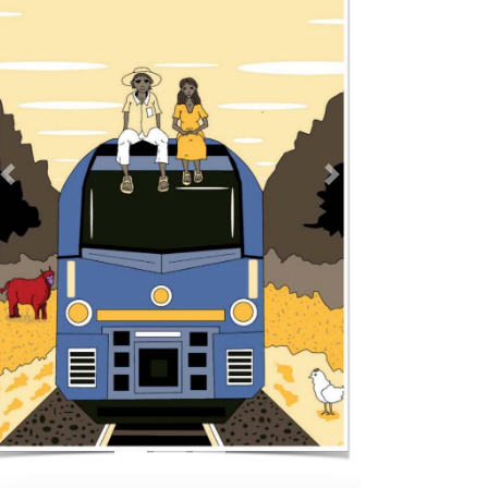
Previous
Next