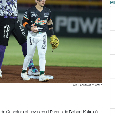
M
Foto: Leones de Yucatán
de Querétaro el jueves en el Parque de Beisbol Kukulcán,