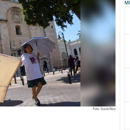
M
Foto: David Rico