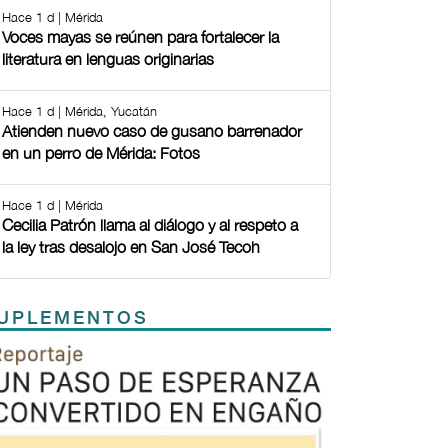
Hace 1 d | Mérida
Voces mayas se reúnen para fortalecer la
literatura en lenguas originarias
Hace 1 d | Mérida, Yucatán
Atienden nuevo caso de gusano barrenador
en un perro de Mérida: Fotos
Hace 1 d | Mérida
Cecilia Patrón llama al diálogo y al respeto a
la ley tras desalojo en San José Tecoh
UPLEMENTOS
Previous
Next
TODOS LOS SUPLEMENTOS