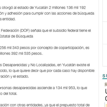
otorgó al estado de Yucatán 2 millones 136 mil 192
ón y adhesión para cumplir con las acciones de búsqueda
a entidad.
a Federación (DOF) señala que el subsidio federal tiene el
n Estatal de Búsqueda
256 mil 343 pesos por concepto de coparticipación, es
 millones 392 mil 535 pesos.
s Desaparecidas y No Localizadas, en Yucatán existe el
ido, lo que quiere decir que por cada caso hay disponible
S
ración y el estado.
 personas desaparecidas asciende a 134 mil 953, lo que
o del total.
ción con otras entidades, ya que el prepuesto total de