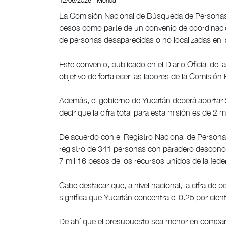
12/06/2026 | Mérida
La Comisión Nacional de Búsqueda de Personas 
pesos como parte de un convenio de coordinaci
de personas desaparecidas o no localizadas en l
Este convenio, publicado en el Diario Oficial de l
objetivo de fortalecer las labores de la Comisió
Además, el gobierno de Yucatán deberá aportar 
decir que la cifra total para esta misión es de 2
De acuerdo con el Registro Nacional de Persona
registro de 341 personas con paradero desconoc
7 mil 16 pesos de los recursos unidos de la fede
Cabe destacar que, a nivel nacional, la cifra de
significa que Yucatán concentra el 0.25 por cient
De ahí que el presupuesto sea menor en compara