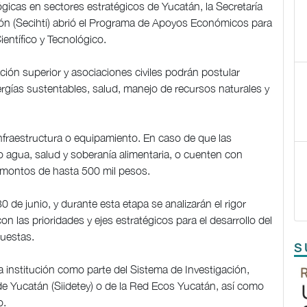
ógicas en sectores estratégicos de Yucatán, la Secretaría
ón (Secihti) abrió el Programa de Apoyos Económicos para
ientífico y Tecnológico.
ción superior y asociaciones civiles podrán postular
gías sustentables, salud, manejo de recursos naturales y
fraestructura o equipamiento. En caso de que las
 agua, salud y soberanía alimentaria, o cuenten con
a montos de hasta 500 mil pesos.
0 de junio, y durante esta etapa se analizarán el rigor
n con las prioridades y ejes estratégicos para el desarrollo del
puestas.
S
la institución como parte del Sistema de Investigación,
de Yucatán (Siidetey) o de la Red Ecos Yucatán, así como
o.