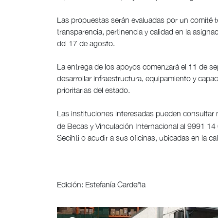
Las propuestas serán evaluadas por un comité té
transparencia, pertinencia y calidad en la asignac
del 17 de agosto.
La entrega de los apoyos comenzará el 11 de se
desarrollar infraestructura, equipamiento y cap
prioritarias del estado.
Las instituciones interesadas pueden consultar 
de Becas y Vinculación Internacional al 9991 14 
Secihti o acudir a sus oficinas, ubicadas en la c
Edición: Estefanía Cardeña