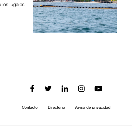
 los lugares
Contacto
Directorio
Aviso de privacidad