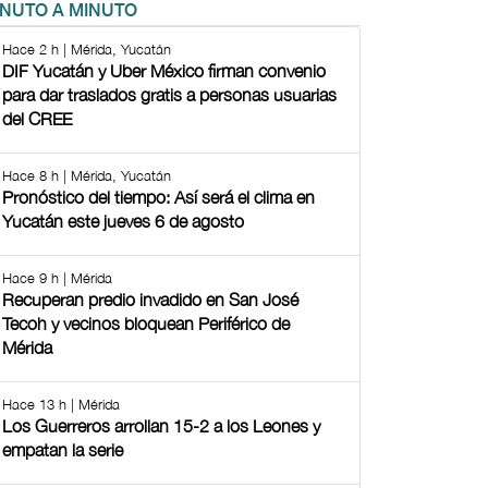
INUTO A MINUTO
Hace 2 h | Mérida, Yucatán
DIF Yucatán y Uber México firman convenio
para dar traslados gratis a personas usuarias
del CREE
Hace 8 h | Mérida, Yucatán
Pronóstico del tiempo: Así será el clima en
Yucatán este jueves 6 de agosto
Hace 9 h | Mérida
Recuperan predio invadido en San José
Tecoh y vecinos bloquean Periférico de
Mérida
Hace 13 h | Mérida
Los Guerreros arrollan 15-2 a los Leones y
empatan la serie