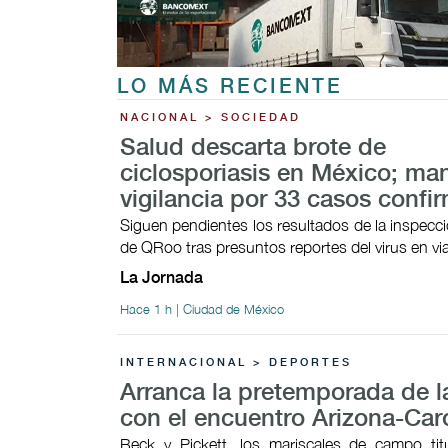
LO MÁS RECIENTE
NACIONAL > SOCIEDAD
Salud descarta brote de
ciclosporiasis en México; ma
vigilancia por 33 casos conf
Siguen pendientes los resultados de la inspecci
de QRoo tras presuntos reportes del virus en vi
La Jornada
Hace 1 h | Ciudad de México
INTERNACIONAL > DEPORTES
Arranca la pretemporada de 
con el encuentro Arizona-Car
Beck y Pickett, los mariscales de campo tit