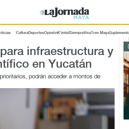
oticias
Cultura
Deportes
Opinión
K'iintsil
SiempreViva
Tren Maya
Suplement
ara infraestructura y
tífico en Yucatán
prioritarios, podrán acceder a montos de