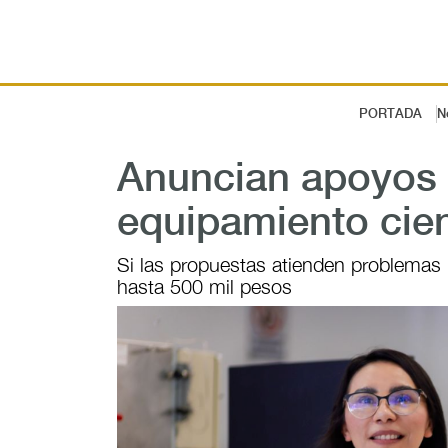
PORTADA
N
Anuncian apoyos p
equipamiento cien
Si las propuestas atienden problemas 
hasta 500 mil pesos