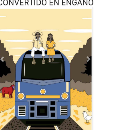
Previous
Next