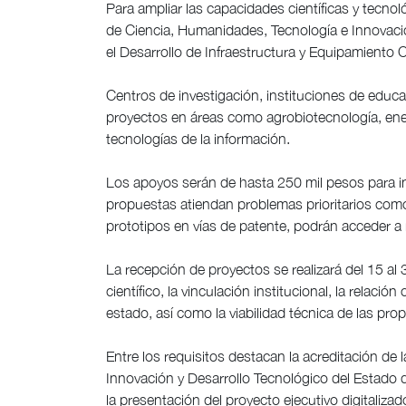
Para ampliar las capacidades científicas y tecnol
de Ciencia, Humanidades, Tecnología e Innovaci
el Desarrollo de Infraestructura y Equipamiento C
Centros de investigación, instituciones de educa
proyectos en áreas como agrobiotecnología, ener
tecnologías de la información.
Los apoyos serán de hasta 250 mil pesos para in
propuestas atiendan problemas prioritarios como
prototipos en vías de patente, podrán acceder 
La recepción de proyectos se realizará del 15 al 3
científico, la vinculación institucional, la relació
estado, así como la viabilidad técnica de las pro
Entre los requisitos destacan la acreditación de 
Innovación y Desarrollo Tecnológico del Estado 
la presentación del proyecto ejecutivo digitalizad