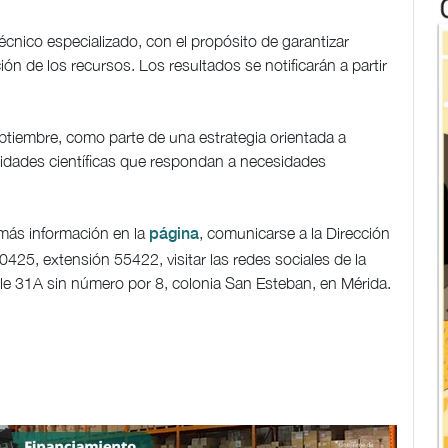
cnico especializado, con el propósito de garantizar
ión de los recursos. Los resultados se notificarán a partir
ptiembre, como parte de una estrategia orientada a
acidades científicas que respondan a necesidades
más información en la
, comunicarse a la Dirección
página
0425, extensión 55422, visitar las redes sociales de la
alle 31A sin número por 8, colonia San Esteban, en Mérida.