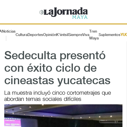
A
Noticias
Tren
Cultura
Deportes
Opinión
K'iintsil
SiempreViva
Suplementos
YU
Maya
Sedeculta presentó
con éxito ciclo de
cineastas yucatecas
La muestra incluyó cinco cortometrajes que
abordan temas sociales difíciles