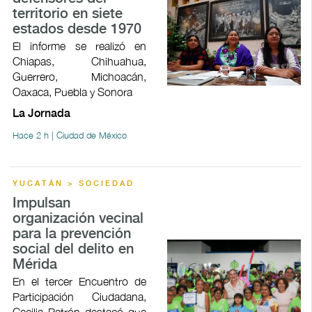
territorio en siete
estados desde 1970
El informe se realizó en
Chiapas, Chihuahua,
Guerrero, Michoacán,
Oaxaca, Puebla y Sonora
La Jornada
Hace 2 h | Ciudad de México
YUCATÁN > SOCIEDAD
Impulsan
organización vecinal
para la prevención
social del delito en
Mérida
En el tercer Encuentro de
Participación Ciudadana,
Cecilia Patrón destacó que