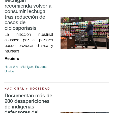
Míchigan
recomienda volver a
consumir lechuga
tras reducción de
casos de
ciclosporiasis
La infección intestinal
causada por el parásito
puede provocar ​diarrea y
náuseas
Reuters
Hace 2 h | Michigan, Estados
Unidos
NACIONAL > SOCIEDAD
Documentan más de
200 desapariciones
de indígenas
defensores del