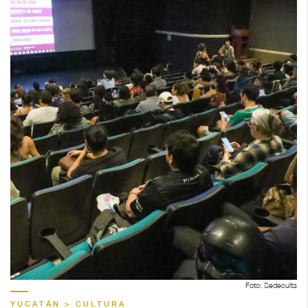
Foto: Sedeculta
YUCATÁN > CULTURA