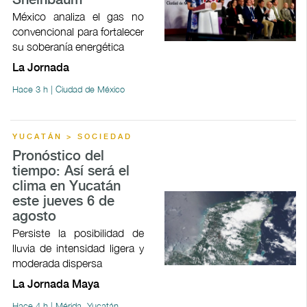
Sheinbaum
México analiza el gas no
convencional para fortalecer
su soberanía energética
La Jornada
Hace 3 h | Ciudad de México
YUCATÁN > SOCIEDAD
Pronóstico del
tiempo: Así será el
clima en Yucatán
este jueves 6 de
agosto
Persiste la posibilidad de
lluvia de intensidad ligera y
moderada dispersa
La Jornada Maya
Hace 4 h | Mérida, Yucatán