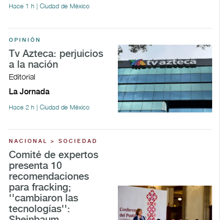
Hace 1 h | Ciudad de México
OPINIÓN
Tv Azteca: perjuicios
a la nación
Editorial
La Jornada
Hace 2 h | Ciudad de México
NACIONAL > SOCIEDAD
Comité de expertos
presenta 10
recomendaciones
para fracking;
''cambiaron las
tecnologías'':