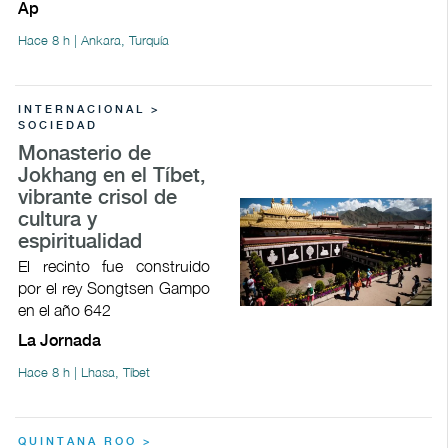
Ap
Hace 8 h | Ankara, Turquía
INTERNACIONAL >
SOCIEDAD
Monasterio de
Jokhang en el Tíbet,
vibrante crisol de
cultura y
espiritualidad
El recinto fue construido
por el rey Songtsen Gampo
en el año 642
La Jornada
Hace 8 h | Lhasa, Tíbet
QUINTANA ROO >