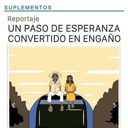
SUPLEMENTOS
Previous
Next
TODOS LOS SUPLEMENTOS
Contacto
Directorio
Aviso de privacidad