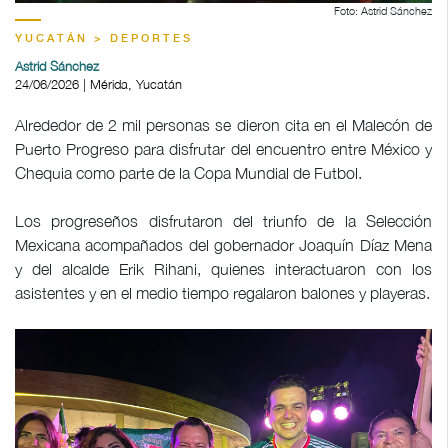
Foto: Astrid Sánchez
YUCATÁN > DEPORTES
Astrid Sánchez
24/06/2026 | Mérida, Yucatán
Alrededor de 2 mil personas se dieron cita en el Malecón de
Puerto Progreso para disfrutar del encuentro entre México y
Chequia como parte de la Copa Mundial de Futbol.
Los progreseños disfrutaron del triunfo de la Selección
Mexicana acompañados del gobernador Joaquín Díaz Mena
y del alcalde Erik Rihani, quienes interactuaron con los
asistentes y en el medio tiempo regalaron balones y playeras.