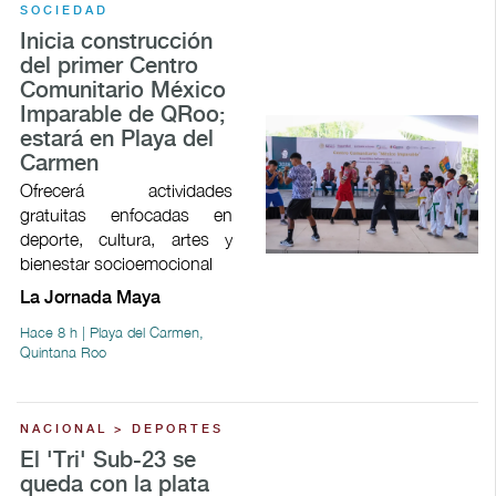
SOCIEDAD
Inicia construcción
del primer Centro
Comunitario México
Imparable de QRoo;
estará en Playa del
Carmen
Ofrecerá actividades
gratuitas enfocadas en
deporte, cultura, artes y
bienestar socioemocional
La Jornada Maya
Hace 8 h | Playa del Carmen,
Quintana Roo
NACIONAL > DEPORTES
El 'Tri' Sub-23 se
queda con la plata