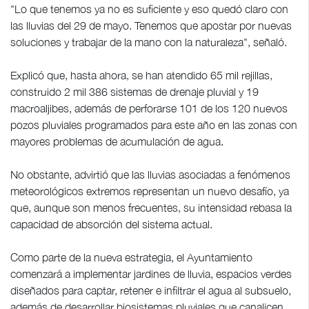
"Lo que tenemos ya no es suficiente y eso quedó claro con
las lluvias del 29 de mayo. Tenemos que apostar por nuevas
soluciones y trabajar de la mano con la naturaleza", señaló.
Explicó que, hasta ahora, se han atendido 65 mil rejillas,
construido 2 mil 386 sistemas de drenaje pluvial y 19
macroaljibes, además de perforarse 101 de los 120 nuevos
pozos pluviales programados para este año en las zonas con
mayores problemas de acumulación de agua.
No obstante, advirtió que las lluvias asociadas a fenómenos
meteorológicos extremos representan un nuevo desafío, ya
que, aunque son menos frecuentes, su intensidad rebasa la
capacidad de absorción del sistema actual.
Como parte de la nueva estrategia, el Ayuntamiento
comenzará a implementar jardines de lluvia, espacios verdes
diseñados para captar, retener e infiltrar el agua al subsuelo,
además de desarrollar biosistemas pluviales que canalicen