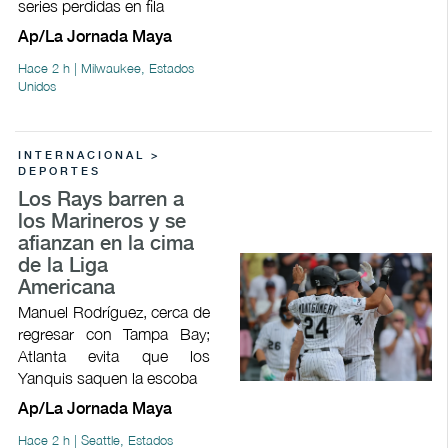
series perdidas en fila
Ap/La Jornada Maya
Hace 2 h | Milwaukee, Estados
Unidos
INTERNACIONAL >
DEPORTES
Los Rays barren a
los Marineros y se
afianzan en la cima
de la Liga
Americana
Manuel Rodríguez, cerca de
regresar con Tampa Bay;
Atlanta evita que los
Yanquis saquen la escoba
Ap/La Jornada Maya
Hace 2 h | Seattle, Estados