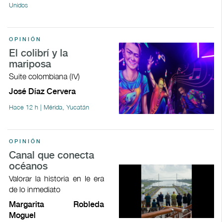
Unidos
OPINIÓN
El colibrí y la
mariposa
Suite colombiana (IV)
José Díaz Cervera
Hace 12 h | Mérida, Yucatán
OPINIÓN
Canal que conecta
océanos
Valorar la historia en le era
de lo inmediato
Margarita Robleda
Moguel