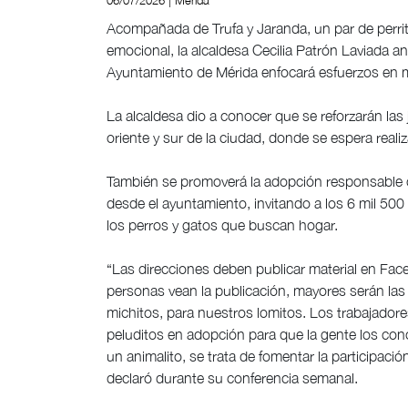
06/07/2026 | Mérida
Acompañada de Trufa y Jaranda, un par de perr
emocional, la alcaldesa Cecilia Patrón Laviada an
Ayuntamiento de Mérida enfocará esfuerzos en me
La alcaldesa dio a conocer que se reforzarán las 
oriente y sur de la ciudad, donde se espera realiz
También se promoverá la adopción responsable 
desde el ayuntamiento, invitando a los 6 mil 500 
los perros y gatos que buscan hogar.
“Las direcciones deben publicar material en F
personas vean la publicación, mayores serán las
michitos, para nuestros lomitos. Los trabajadores
peluditos en adopción para que la gente los con
un animalito, se trata de fomentar la participació
declaró durante su conferencia semanal.