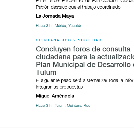
En el tercer Encuentro de Participación Ciudad
Patrón destacó que el trabajo coordinado
La Jornada Maya
Hace 3 h | Mérida, Yucatán
QUINTANA ROO > SOCIEDAD
Concluyen foros de consulta
ciudadana para la actualizaci
Plan Municipal de Desarrollo
Tulum
El siguiente paso será sistematizar toda la inf
integrar las propuestas
Miguel Améndola
Hace 3 h | Tulum, Quintana Roo