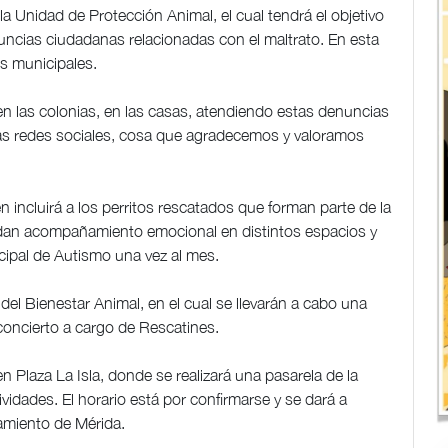
la Unidad de Protección Animal, el cual tendrá el objetivo
uncias ciudadanas relacionadas con el maltrato. En esta
es municipales.
en las colonias, en las casas, atendiendo estas denuncias
 las redes sociales, cosa que agradecemos y valoramos
 incluirá a los perritos rescatados que forman parte de la
rindan acompañamiento emocional en distintos espacios y
cipal de Autismo una vez al mes.
del Bienestar Animal, en el cual se llevarán a cabo una
n concierto a cargo de Rescatines.
 en Plaza La Isla, donde se realizará una pasarela de la
vidades. El horario está por confirmarse y se dará a
tamiento de Mérida.