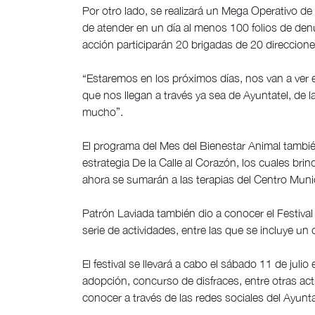
Por otro lado, se realizará un Mega Operativo de 
de atender en un día al menos 100 folios de den
acción participarán 20 brigadas de 20 direccion
“Estaremos en los próximos días, nos van a ver 
que nos llegan a través ya sea de Ayuntatel, de
mucho”.
El programa del Mes del Bienestar Animal también
estrategia De la Calle al Corazón, los cuales b
ahora se sumarán a las terapias del Centro Muni
Patrón Laviada también dio a conocer el Festival 
serie de actividades, entre las que se incluye u
El festival se llevará a cabo el sábado 11 de julio
adopción, concurso de disfraces, entre otras acti
conocer a través de las redes sociales del Ayun