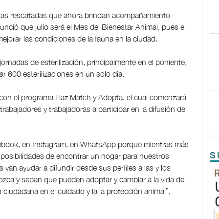
itas rescatadas que ahora brindan acompañamiento
unció que julio será el Mes del Bienestar Animal, pues el
jorar las condiciones de la fauna en la ciudad.
jornadas de esterilización, principalmente en el poniente,
ar 600 esterilizaciones en un solo día.
con el programa Haz Match y Adopta, el cual comenzará
trabajadores y trabajadoras a participar en la difusión de
acebook, en Instagram, en WhatsApp porque mientras más
S
 posibilidades de encontrar un hogar para nuestros
 van ayudar a difundir desde sus perfiles a las y los
ozca y sepan que pueden adoptar y cambiar a la vida de
n ciudadana en el cuidado y la la protección animal”,