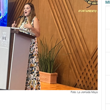
M
Foto: La Jornada Maya