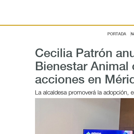
PORTADA
N
Cecilia Patrón an
Bienestar Animal 
acciones en Méri
La alcaldesa promoverá la adopción, e