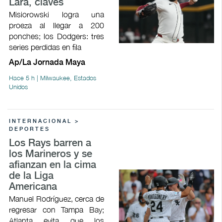
Lara, claves
Misiorowski logra una
proeza al llegar a 200
ponches; los Dodgers: tres
series perdidas en fila
Ap/La Jornada Maya
Hace 5 h | Milwaukee, Estados
Unidos
INTERNACIONAL >
DEPORTES
Los Rays barren a
los Marineros y se
afianzan en la cima
de la Liga
Americana
Manuel Rodríguez, cerca de
regresar con Tampa Bay;
Atlanta evita que los