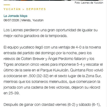
Foto: Leones de Yucatán
YUCATÁN > DEPORTES
La Jornada Maya
06/07/2026 | Mérida, Yucatán
Los Leones perdieron una gran oportunidad de igualar su
mejor racha ganadora de la temporada.
El equipo yucateco llegó con una ventaja de 4-0 a la novena
entrada del partido del domingo por la noche, pero los
relevos de Colten Brewer y Ángel Perdomo fallaron y los
Tigres anotaron cinco veces para imponerse 5-4 y rescatar el
último de la serie en el Parque Kukulcán. Quintana Roo volvió
a colocarse en .500 (32-32) en el sexto lugar de la Zona Sur,
mientras que los sotaneros melenudos, que comenzaron la
jornada con una cadena de tres victorias, dejaron su récord
en 25-39.
Después de ganar con claridad viernes (6-2) y sábado (6-1),