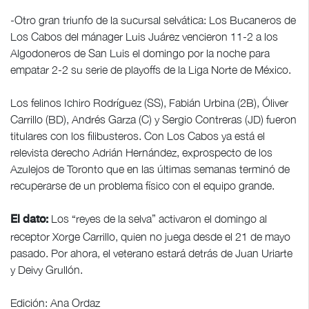
-Otro gran triunfo de la sucursal selvática: Los Bucaneros de
Los Cabos del mánager Luis Juárez vencieron 11-2 a los
Algodoneros de San Luis el domingo por la noche para
empatar 2-2 su serie de playoffs de la Liga Norte de México.
Los felinos Ichiro Rodríguez (SS), Fabián Urbina (2B), Óliver
Carrillo (BD), Andrés Garza (C) y Sergio Contreras (JD) fueron
titulares con los filibusteros. Con Los Cabos ya está el
relevista derecho Adrián Hernández, exprospecto de los
Azulejos de Toronto que en las últimas semanas terminó de
recuperarse de un problema físico con el equipo grande.
Los “reyes de la selva” activaron el domingo al
El dato:
receptor Xorge Carrillo, quien no juega desde el 21 de mayo
pasado. Por ahora, el veterano estará detrás de Juan Uriarte
y Deivy Grullón.
Edición: Ana Ordaz