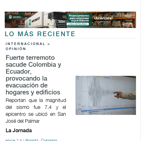
LO MÁS RECIENTE
INTERNACIONAL >
OPINIÓN
Fuerte terremoto
sacude Colombia y
Ecuador,
provocando la
evacuación de
hogares y edificios
Reportan que la magnitud
del sismo fue 7.4 y el
epicentro se ubicó en San
José del Palmar
La Jornada
Hace 1 h | Bogotá, Colombia