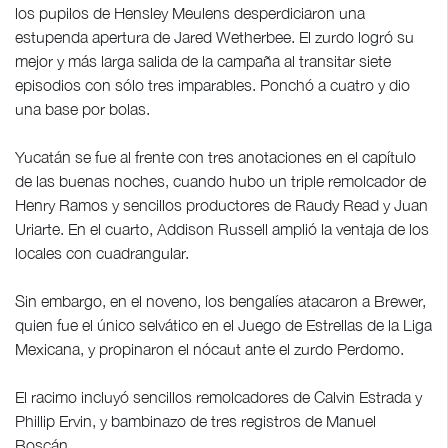
los pupilos de Hensley Meulens desperdiciaron una
estupenda apertura de Jared Wetherbee. El zurdo logró su
mejor y más larga salida de la campaña al transitar siete
episodios con sólo tres imparables. Ponchó a cuatro y dio
una base por bolas.
Yucatán se fue al frente con tres anotaciones en el capítulo
de las buenas noches, cuando hubo un triple remolcador de
Henry Ramos y sencillos productores de Raudy Read y Juan
Uriarte. En el cuarto, Addison Russell amplió la ventaja de los
locales con cuadrangular.
Sin embargo, en el noveno, los bengalíes atacaron a Brewer,
quien fue el único selvático en el Juego de Estrellas de la Liga
Mexicana, y propinaron el nócaut ante el zurdo Perdomo.
El racimo incluyó sencillos remolcadores de Calvin Estrada y
Phillip Ervin, y bambinazo de tres registros de Manuel
Boscán.