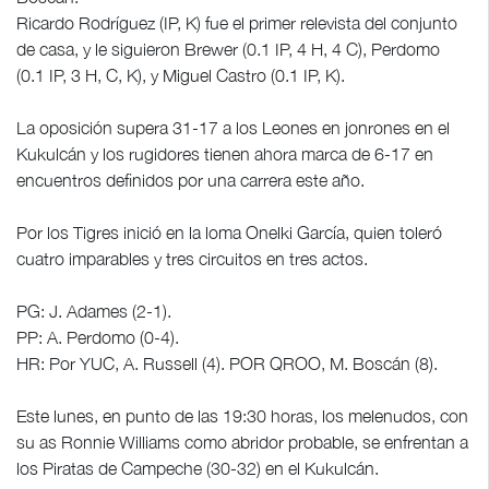
Ricardo Rodríguez (IP, K) fue el primer relevista del conjunto
de casa, y le siguieron Brewer (0.1 IP, 4 H, 4 C), Perdomo
(0.1 IP, 3 H, C, K), y Miguel Castro (0.1 IP, K).
La oposición supera 31-17 a los Leones en jonrones en el
Kukulcán y los rugidores tienen ahora marca de 6-17 en
encuentros definidos por una carrera este año.
Por los Tigres inició en la loma Onelki García, quien toleró
cuatro imparables y tres circuitos en tres actos.
PG: J. Adames (2-1).
PP: A. Perdomo (0-4).
HR: Por YUC, A. Russell (4). POR QROO, M. Boscán (8).
Este lunes, en punto de las 19:30 horas, los melenudos, con
su as Ronnie Williams como abridor probable, se enfrentan a
los Piratas de Campeche (30-32) en el Kukulcán.