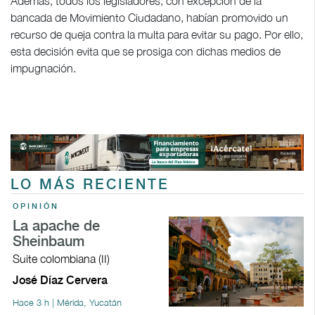
Además, todos los legisladores, con excepción de la
bancada de Movimiento Ciudadano, habían promovido un
recurso de queja contra la multa para evitar su pago. Por ello,
esta decisión evita que se prosiga con dichas medios de
impugnación.
LO MÁS RECIENTE
OPINIÓN
La apache de
Sheinbaum
Suite colombiana (II)
José Díaz Cervera
Hace 3 h | Mérida, Yucatán