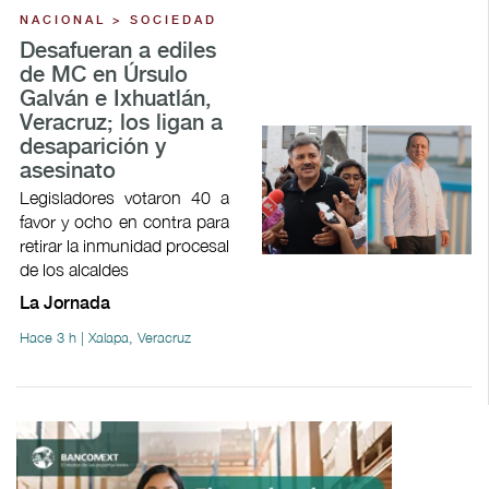
NACIONAL > SOCIEDAD
Desafueran a ediles
de MC en Úrsulo
Galván e Ixhuatlán,
Veracruz; los ligan a
desaparición y
asesinato
Legisladores votaron 40 a
favor y ocho en contra para
retirar la inmunidad procesal
de los alcaldes
La Jornada
Hace 3 h | Xalapa, Veracruz