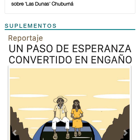
sobre 'Las Dunas' Chuburná
SUPLEMENTOS
Previous
Next
TODOS LOS SUPLEMENTOS
Contacto
Directorio
Aviso de privacidad