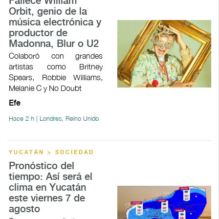
Fallece William
Orbit, genio de la
música electrónica y
productor de
Madonna, Blur o U2
Colaboró con grandes
artistas como Britney
Spears, Robbie Williams,
Melanie C y No Doubt
Efe
Hace 2 h | Londres, Reino Unido
YUCATÁN > SOCIEDAD
Pronóstico del
tiempo: Así será el
clima en Yucatán
este viernes 7 de
agosto