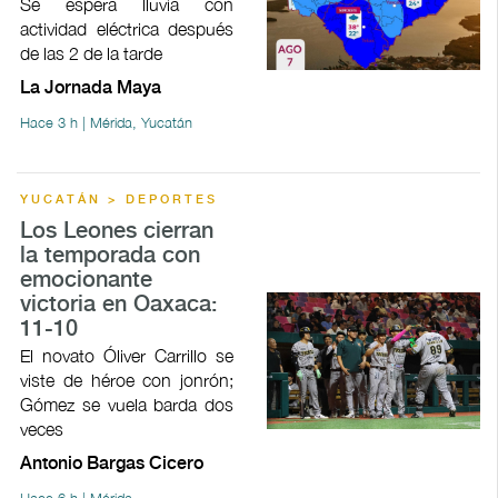
Se espera lluvia con
actividad eléctrica después
de las 2 de la tarde
La Jornada Maya
Hace 3 h | Mérida, Yucatán
YUCATÁN > DEPORTES
Los Leones cierran
la temporada con
emocionante
victoria en Oaxaca:
11-10
El novato Óliver Carrillo se
viste de héroe con jonrón;
Gómez se vuela barda dos
veces
Antonio Bargas Cicero
Hace 6 h | Mérida