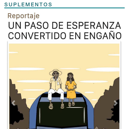
SUPLEMENTOS
Previous
Next
TODOS LOS SUPLEMENTOS
Contacto
Directorio
Aviso de privacidad