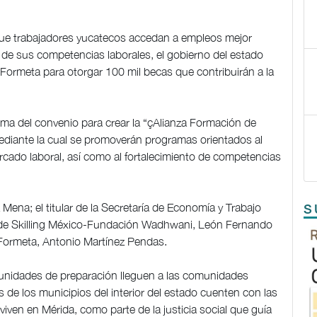
que trabajadores yucatecos accedan a empleos mejor
 de sus competencias laborales, el gobierno del estado
ormeta para otorgar 100 mil becas que contribuirán a la
ma del convenio para crear la “çAlianza Formación de
ediante la cual se promoverán programas orientados al
rcado laboral, así como al fortalecimiento de competencias
Mena; el titular de la Secretaría de Economía y Trabajo
S
te de Skilling México-Fundación Wadhwani, León Fernando
e Formeta, Antonio Martínez Pendas.
unidades de preparación lleguen a las comunidades
de los municipios del interior del estado cuenten con las
ven en Mérida, como parte de la justicia social que guía