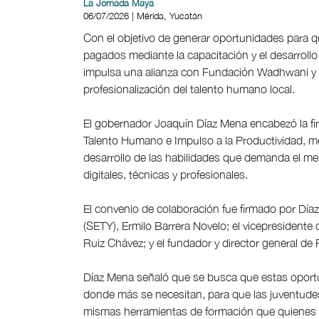
La Jornada Maya
06/07/2026 | Mérida, Yucatán
Con el objetivo de generar oportunidades para 
pagados mediante la capacitación y el desarrollo
impulsa una alianza con Fundación Wadhwani y F
profesionalización del talento humano local.
El gobernador Joaquín Díaz Mena encabezó la fir
Talento Humano e Impulso a la Productividad, m
desarrollo de las habilidades que demanda el me
digitales, técnicas y profesionales.
El convenio de colaboración fue firmado por Díaz 
(SETY), Ermilo Barrera Novelo; el vicepresiden
Ruiz Chávez; y el fundador y director general d
Díaz Mena señaló que se busca que estas oport
donde más se necesitan, para que las juventudes 
mismas herramientas de formación que quienes vi