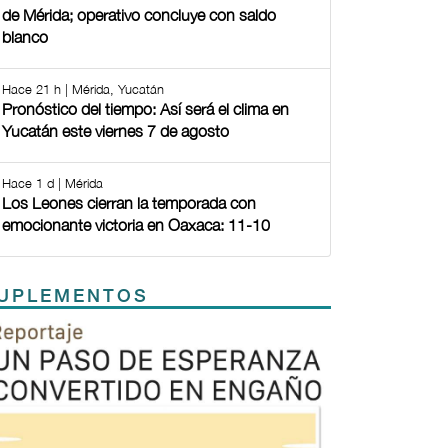
de Mérida; operativo concluye con saldo
blanco
Hace 21 h | Mérida, Yucatán
Pronóstico del tiempo: Así será el clima en
Yucatán este viernes 7 de agosto
Hace 1 d | Mérida
Los Leones cierran la temporada con
emocionante victoria en Oaxaca: 11-10
UPLEMENTOS
Previous
Next
TODOS LOS SUPLEMENTOS