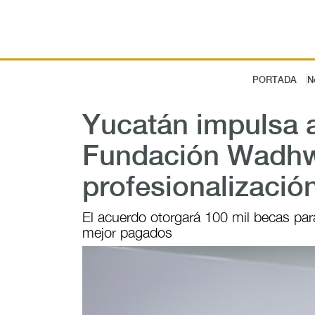
PORTADA
N
Yucatán impulsa 
Fundación Wadhw
profesionalizació
El acuerdo otorgará 100 mil becas pa
mejor pagados