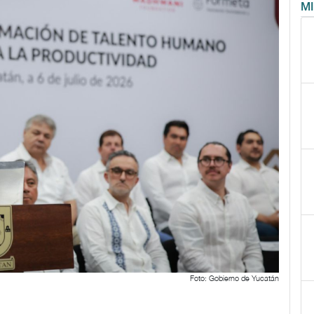
M
Foto: Gobierno de Yucatán