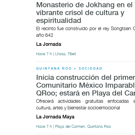
Monasterio de Jokhang en el 
vibrante crisol de cultura y
espiritualidad
El recinto fue construido por el rey Songtsen
año 642
La Jornada
Hace 7 h | Lhasa, Tíbet
QUINTANA ROO > SOCIEDAD
Inicia construcción del prime
Comunitario México Imparabl
QRoo; estará en Playa del C
Ofrecerá actividades gratuitas enfocadas 
cultura, artes y bienestar socioemocional
La Jornada Maya
Hace 7 h | Playa del Carmen, Quintana Roo