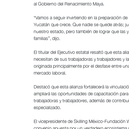
al Gobierno del Renacimiento Maya.
“Vamos a seguir invirtiendo en la preparación d
Yucatán que crece. Que nadie se quede atrás; j
nuestro estado, pero también de lograr que las y
familias”, dijo.
El titular del Ejecutivo estatal resaltó que esta a
necesitan de sus trabajadoras y trabajadores y l
originada principalmente por el desfase entre un
mercado laboral.
Destacó que esta alianza fortalecerá la vinculac
ampliará las oportunidades de capacitación par
trabajadoras y trabajadores, además de contrib
especializado.
El vicepresidente de Skilling México-Fundación
convenio apuesta por un verdadero ecosistema d