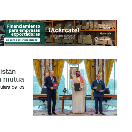
istán
a mutua
uiera de los