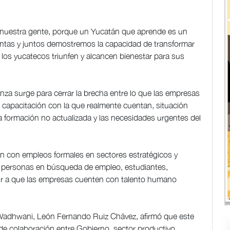
e nuestra gente, porque un Yucatán que aprende es un
untas y juntos demostremos la capacidad de transformar
 los yucatecos triunfen y alcancen bienestar para sus
lianza surge para cerrar la brecha entre lo que las empresas
a capacitación con la que realmente cuentan, situación
a formación no actualizada y las necesidades urgentes del
ión con empleos formales en sectores estratégicos y
a personas en búsqueda de empleo, estudiantes,
uir a que las empresas cuenten con talento humano
 Wadhwani, León Fernando Ruiz Chávez, afirmó que este
e colaboración entre Gobierno, sector productivo,