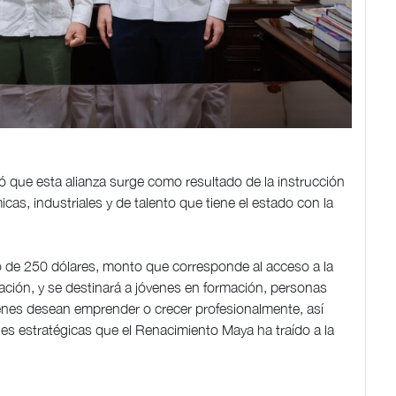
aló que esta alianza surge como resultado de la instrucción
as, industriales y de talento que tiene el estado con la
o de 250 dólares, monto que corresponde al acceso a la
ación, y se destinará a jóvenes en formación, personas
nes desean emprender o crecer profesionalmente, así
s estratégicas que el Renacimiento Maya ha traído a la