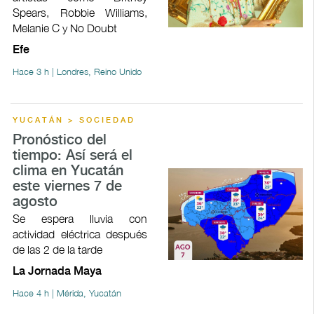
Spears, Robbie Williams,
Melanie C y No Doubt
Efe
Hace 3 h | Londres, Reino Unido
YUCATÁN > SOCIEDAD
Pronóstico del
tiempo: Así será el
clima en Yucatán
este viernes 7 de
agosto
Se espera lluvia con
actividad eléctrica después
de las 2 de la tarde
La Jornada Maya
Hace 4 h | Mérida, Yucatán