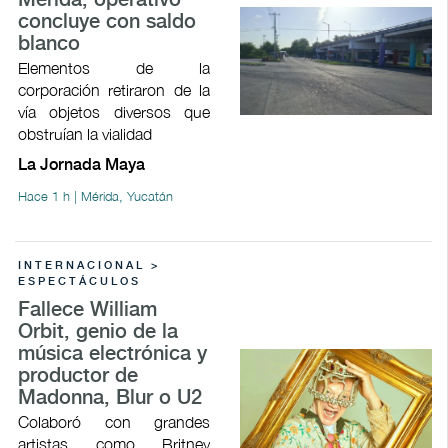
Mérida; operativo
concluye con saldo
blanco
Elementos de la
corporación retiraron de la
vía objetos diversos que
obstruían la vialidad
La Jornada Maya
Hace 1 h | Mérida, Yucatán
INTERNACIONAL >
ESPECTÁCULOS
Fallece William
Orbit, genio de la
música electrónica y
productor de
Madonna, Blur o U2
Colaboró con grandes
artistas como Britney