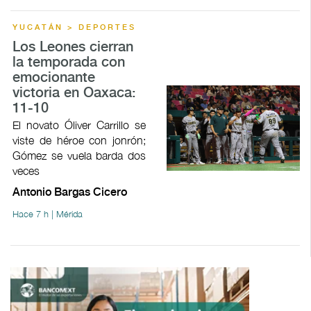
YUCATÁN > DEPORTES
Los Leones cierran
la temporada con
emocionante
victoria en Oaxaca:
11-10
El novato Óliver Carrillo se
viste de héroe con jonrón;
Gómez se vuela barda dos
veces
Antonio Bargas Cicero
Hace 7 h | Mérida