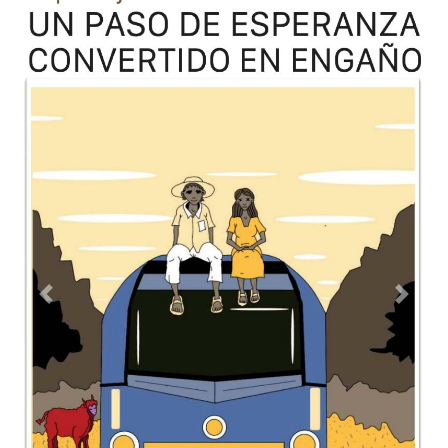
Previous
Next