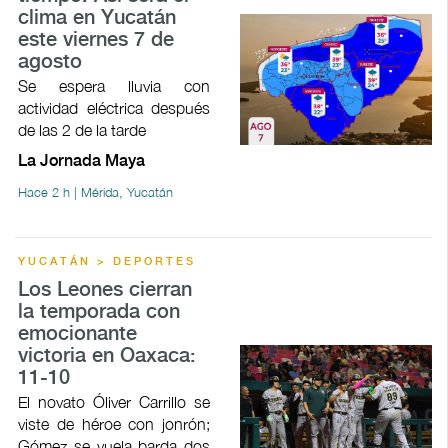
clima en Yucatán
este viernes 7 de
agosto
Se espera lluvia con
actividad eléctrica después
de las 2 de la tarde
La Jornada Maya
Hace 2 h | Mérida, Yucatán
YUCATÁN > DEPORTES
Los Leones cierran
la temporada con
emocionante
victoria en Oaxaca:
11-10
El novato Óliver Carrillo se
viste de héroe con jonrón;
Gómez se vuela barda dos