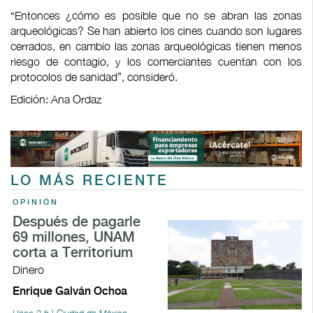
“Entonces ¿cómo es posible que no se abran las zonas
arqueológicas? Se han abierto los cines cuando son lugares
cerrados, en cambio las zonas arqueológicas tienen menos
riesgo de contagio, y los comerciantes cuentan con los
protocolos de sanidad”, consideró.
Edición: Ana Ordaz
LO MÁS RECIENTE
OPINIÓN
Después de pagarle
69 millones, UNAM
corta a Territorium
Dinero
Enrique Galván Ochoa
Hace 2 h | Ciudad de México