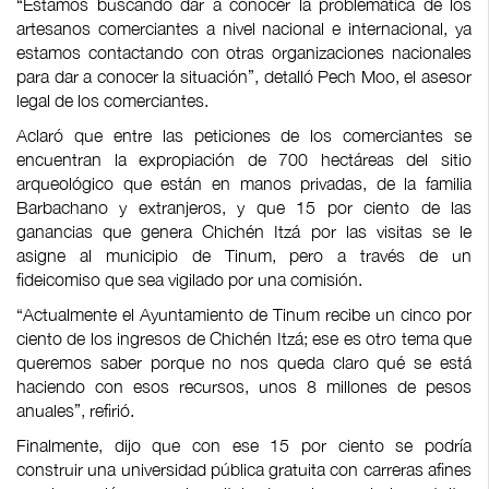
“Estamos buscando dar a conocer la problemática de los
artesanos comerciantes a nivel nacional e internacional, ya
estamos contactando con otras organizaciones nacionales
para dar a conocer la situación”, detalló Pech Moo, el asesor
legal de los comerciantes.
Aclaró que entre las peticiones de los comerciantes se
encuentran la expropiación de 700 hectáreas del sitio
arqueológico que están en manos privadas, de la familia
Barbachano y extranjeros, y que 15 por ciento de las
ganancias que genera Chichén Itzá por las visitas se le
asigne al municipio de Tinum, pero a través de un
fideicomiso que sea vigilado por una comisión.
“Actualmente el Ayuntamiento de Tinum recibe un cinco por
ciento de los ingresos de Chichén Itzá; ese es otro tema que
queremos saber porque no nos queda claro qué se está
haciendo con esos recursos, unos 8 millones de pesos
anuales”, refirió.
Finalmente, dijo que con ese 15 por ciento se podría
construir una universidad pública gratuita con carreras afines