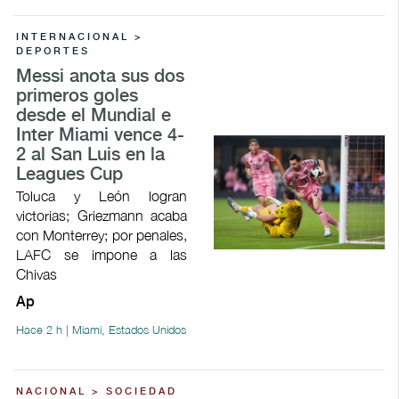
INTERNACIONAL >
DEPORTES
Messi anota sus dos
primeros goles
desde el Mundial e
Inter Miami vence 4-
2 al San Luis en la
Leagues Cup
Toluca y León logran
victorias; Griezmann acaba
con Monterrey; por penales,
LAFC se impone a las
Chivas
Ap
Hace 2 h | Miami, Estados Unidos
NACIONAL > SOCIEDAD