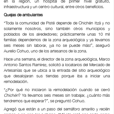
en la región, un hospital de primer nivel gratuito,
infraestructura y un centro cultural, entre otros beneficios.
Quejas de ambulantes
“Toda la comunidad de Pisté depende de Chichén Itzá y no
solamente nosotros, sino también otros municipios y
poblados de los alrededores; prácticamente unas 10 mil
familias dependemos de la zona arqueológica y ya llevamos
seis meses sin laborar, ¡ya no se puede más!”, aseguró
Aurelio Cohuo, uno de los artesanos de la zona.
Hace una semana, el director de la zona arqueológica, Marco
Antonio Santos Ramírez, solicitó a locatarios del Mercado de
Artesanías que se ubica a la entrada del sitio arqueológico
que desalojaran sus tiendas porque iba a iniciar una
remodelación.
“¿Por qué no iniciaron la remodelación cuando se cerró
Chichén
? Ya llevamos seis meses sin trabajar, ¿cuánto más
tendremos que esperar?”, se preguntó Cohuo.
Agregó que están a un paso del semáforo amarillo y recién