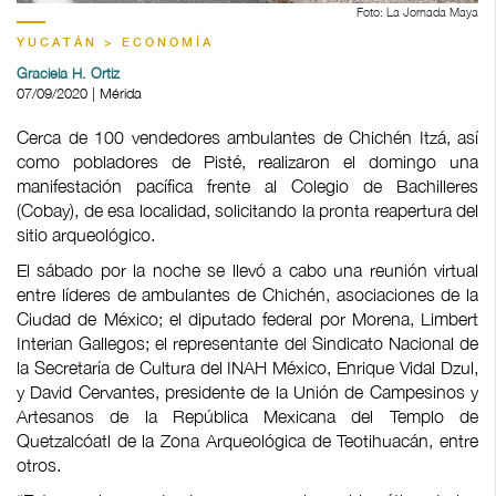
Foto: La Jornada Maya
YUCATÁN > ECONOMÍA
Graciela H. Ortiz
07/09/2020 | Mérida
Cerca de 100 vendedores ambulantes de Chichén Itzá, así
como pobladores de Pisté, realizaron el domingo una
manifestación pacífica frente al Colegio de Bachilleres
(Cobay), de esa localidad, solicitando la pronta reapertura del
sitio arqueológico.
El sábado por la noche se llevó a cabo una reunión virtual
entre líderes de ambulantes de Chichén, asociaciones de la
Ciudad de México; el diputado federal por Morena, Limbert
Interian Gallegos; el representante del Sindicato Nacional de
la Secretaría de Cultura del INAH México, Enrique Vidal Dzul,
y David Cervantes, presidente de la Unión de Campesinos y
Artesanos de la República Mexicana del Templo de
Quetzalcóatl de la Zona Arqueológica de Teotihuacán, entre
otros.