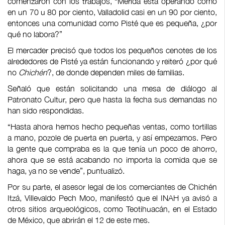
comenzaron con los trabajos, “Mérida está operando como
en un 70 u 80 por ciento, Valladolid casi en un 90 por ciento,
entonces una comunidad como Pisté que es pequeña, ¿por
qué no labora?”
El mercader precisó que todos los pequeños cenotes de los
alrededores de Pisté ya están funcionando y reiteró ¿por qué
no
Chichén
?, de donde dependen miles de familias.
Señaló que están solicitando una mesa de diálogo al
Patronato Cultur, pero que hasta la fecha sus demandas no
han sido respondidas.
“Hasta ahora hemos hecho pequeñas ventas, como tortillas
a mano, pozole de puerta en puerta, y así empezamos. Pero
la gente que compraba es la que tenía un poco de ahorro,
ahora que se está acabando no importa la comida que se
haga, ya no se vende”, puntualizó.
Por su parte, el asesor legal de los comerciantes de Chichén
Itzá, Villevaldo Pech Moo, manifestó que el INAH ya avisó a
otros sitios arqueológicos, como Teotihuacán, en el Estado
de México, que abrirán el 12 de este mes.